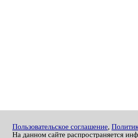
Пользовательское соглашение
,
Политик
На данном сайте распространяется ин