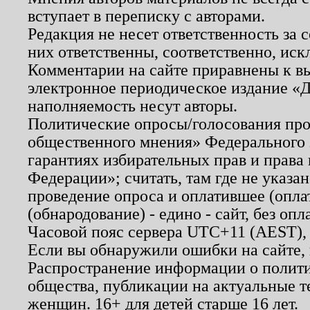
вступает в переписку с авторами.
Редакция не несет ответственность за
них ответственны, соответственно, иск
Комментарии на сайте приравнены к в
электронное периодическое издание «Д
наполняемость несут авторы.
Политические опросы/голосования пров
общественного мнения» Федерального з
гарантиях избирательных прав и права
Федерации»; считать, там где не указан
проведение опроса и оплатившее (опл
(обнародование) - едино - сайт, без опл
Часовой пояс сервера UTC+11 (AEST),
Если вы обнаружили ошибки на сайте,
Распространение информации о полити
общества, публикации на актуальные 
женщин. 16+ для детей старше 16 лет.