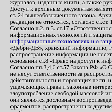
журналов, изданные книги, а также ру
Доступ к архивным документам являетс
ст. 24 вышеобозначенного закона. Арх
редакции не относятся, согласно ст.ст. 
Согласно ч.2. п.3. ст.17 «Ответственн
информационных технологий и защит
информационных технологиях и о защит
«Дебри-ДВ», хранящий информацию, гр
распространение информации не несет.
основании ст.8 «Право на доступ к ин
Согласно пп.3,4,6 ст.57 Закона РФ «О
не несут ответственности за распрост
действительности и порочащих честь и
ущемляющих права и законные интере
злоупотребление свободой массовой ин
они являются дословным воспроизведе
фрагментов, распространенных другим