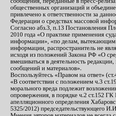
сообщения, переданные в пресс-релиза
общественных организаций и объединен
привлечено к ответственности за данн
Федерации о средствах массовой инфо
Согласно абз.3, п.13 Постановления П
2010 года «О практике применения суд
информации», «по делам, вытекающим
информации, распространитель не явл
исходя из положений Закона РФ «О ср
вмешиваться в деятельность редакции, 
сообщений и материалов».
Воспользуйтесь «Правом на ответ» (ст
«В соответствии с положением ч.3 ст.
морального вреда подлежит возложению
опровержения, в порядке ч.2 ст.152 ГК 
апелляционного определения Хабаровско
5325/2012) председательствующего И.И
Мнения авторов материалов не всегда 