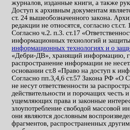
журналов, изданные книги, а также ру
Доступ к архивным документам являетс
ст. 24 вышеобозначенного закона. Арх
редакции не относятся, согласно ст.ст. 
Согласно ч.2. п.3. ст.17 «Ответственн
информационных технологий и защит
информационных технологиях и о защит
«Дебри-ДВ», хранящий информацию, гр
распространение информации не несет.
основании ст.8 «Право на доступ к ин
Согласно пп.3,4,6 ст.57 Закона РФ «О
не несут ответственности за распрост
действительности и порочащих честь и
ущемляющих права и законные интере
злоупотребление свободой массовой ин
они являются дословным воспроизведе
фрагментов, распространенных другим