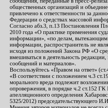
сообщения, переданные в пресс-релиза
общественных организаций и объединен
привлечено к ответственности за данн
Федерации о средствах массовой инфо
Согласно абз.3, п.13 Постановления П
2010 года «О практике применения суд
информации», «по делам, вытекающим
информации, распространитель не явл
исходя из положений Закона РФ «О ср
вмешиваться в деятельность редакции, 
сообщений и материалов».
Воспользуйтесь «Правом на ответ» (ст
«В соответствии с положением ч.3 ст.
морального вреда подлежит возложению
опровержения, в порядке ч.2 ст.152 ГК 
апелляционного определения Хабаровско
5325/2012) председательствующего И.И
Мнения авторов материалов не всегда 