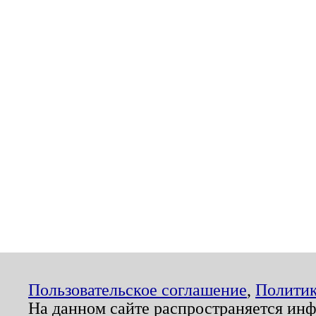
Пользовательское соглашение
,
Политик
На данном сайте распространяется ин