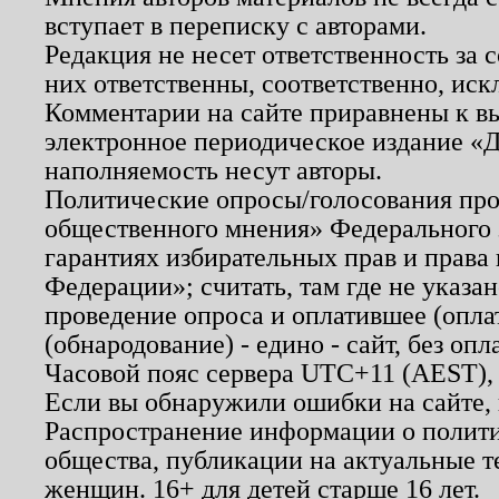
вступает в переписку с авторами.
Редакция не несет ответственность за
них ответственны, соответственно, иск
Комментарии на сайте приравнены к в
электронное периодическое издание «Д
наполняемость несут авторы.
Политические опросы/голосования пров
общественного мнения» Федерального з
гарантиях избирательных прав и права
Федерации»; считать, там где не указан
проведение опроса и оплатившее (опл
(обнародование) - едино - сайт, без опл
Часовой пояс сервера UTC+11 (AEST),
Если вы обнаружили ошибки на сайте,
Распространение информации о полити
общества, публикации на актуальные 
женщин. 16+ для детей старше 16 лет.