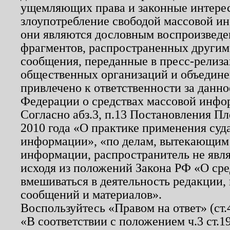
ущемляющих права и законные интере
злоупотребление свободой массовой ин
они являются дословным воспроизведе
фрагментов, распространенных другим
сообщения, переданные в пресс-релиза
общественных организаций и объединен
привлечено к ответственности за данн
Федерации о средствах массовой инфо
Согласно абз.3, п.13 Постановления П
2010 года «О практике применения суд
информации», «по делам, вытекающим
информации, распространитель не явл
исходя из положений Закона РФ «О ср
вмешиваться в деятельность редакции, 
сообщений и материалов».
Воспользуйтесь «Правом на ответ» (ст
«В соответствии с положением ч.3 ст.