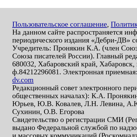
Пользовательское соглашение
,
Политик
На данном сайте распространяется ин
периодического издания «Дебри-ДВ» с
Учредитель: Пронякин К.А. (член Союз
Союза писателей России). Главный ред
680032, Хабаровский край, Хабаровск, п
ф.84212296081. Электронная приемная
dv.com
Редакционный совет электронного пер
общественных началах): К.А. Проняки
Юрьев, Ю.В. Ковалев, Л.Н. Левина, А.
Сухинин, О.В. Егорова
Свидетельство о регистрации СМИ (Р
выдано Федеральной службой по надзо
и массовых коммуникаций (Роскомнадзо