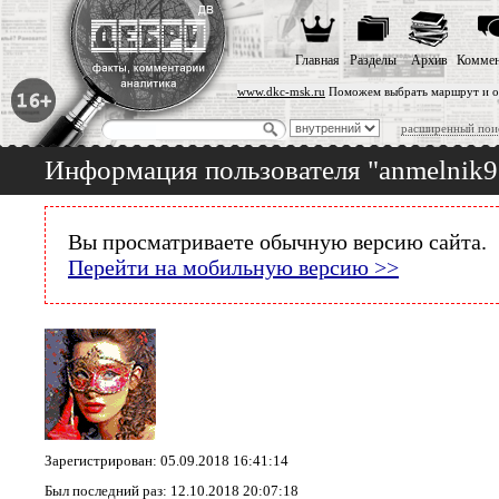
Главная
Разделы
Архив
Коммен
www.dkc-msk.ru
Поможем выбрать маршрут и о
расширенный пои
Информация пользователя "anmelnik9
Вы просматриваете обычную версию сайта.
Перейти на мобильную версию >>
Зарегистрирован: 05.09.2018 16:41:14
Был последний раз: 12.10.2018 20:07:18