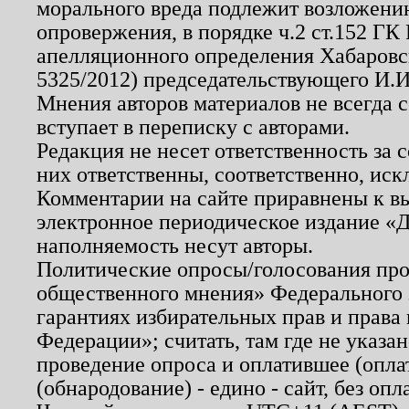
морального вреда подлежит возложению
опровержения, в порядке ч.2 ст.152 ГК 
апелляционного определения Хабаровско
5325/2012) председательствующего И.И
Мнения авторов материалов не всегда 
вступает в переписку с авторами.
Редакция не несет ответственность за
них ответственны, соответственно, иск
Комментарии на сайте приравнены к в
электронное периодическое издание «Д
наполняемость несут авторы.
Политические опросы/голосования пров
общественного мнения» Федерального з
гарантиях избирательных прав и права
Федерации»; считать, там где не указан
проведение опроса и оплатившее (опл
(обнародование) - едино - сайт, без опл