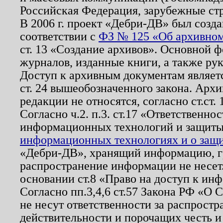
Российская Федерация, зарубежные ст
В 2006 г. проект «Дебри-ДВ» был созда
соответствии с
ФЗ № 125 «Об архивном
ст. 13 «Создание архивов». Основной ф
журналов, изданные книги, а также ру
Доступ к архивным документам являетс
ст. 24 вышеобозначенного закона. Арх
редакции не относятся, согласно ст.ст. 
Согласно ч.2. п.3. ст.17 «Ответственн
информационных технологий и защит
информационных технологиях и о защит
«Дебри-ДВ», хранящий информацию, гр
распространение информации не несет.
основании ст.8 «Право на доступ к ин
Согласно пп.3,4,6 ст.57 Закона РФ «О
не несут ответственности за распрост
действительности и порочащих честь и