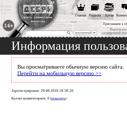
Главная
Разделы
Архив
Коммен
Приглашаем к о
Надоела рек
расширенный пои
Информация пользова
Вы просматриваете обычную версию сайта.
Перейти на мобильную версию >>
Зарегистрирован: 29.08.2018 18:58:20
Кол-во комментариев: 0 (
показать
)