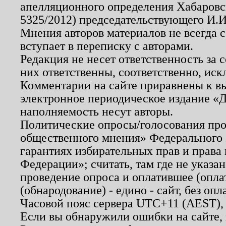
апелляционного определения Хабаровско
5325/2012) председательствующего И.И
Мнения авторов материалов не всегда 
вступает в переписку с авторами.
Редакция не несет ответственность за
них ответственны, соответственно, иск
Комментарии на сайте приравнены к в
электронное периодическое издание «Д
наполняемость несут авторы.
Политические опросы/голосования пров
общественного мнения» Федерального з
гарантиях избирательных прав и права
Федерации»; считать, там где не указан
проведение опроса и оплатившее (опл
(обнародование) - едино - сайт, без опл
Часовой пояс сервера UTC+11 (AEST),
Если вы обнаружили ошибки на сайте,