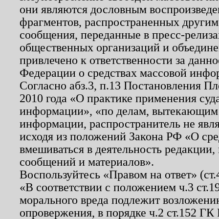
они являются дословным воспроизведе
фрагментов, распространенных другим
сообщения, переданные в пресс-релиза
общественных организаций и объединен
привлечено к ответственности за данн
Федерации о средствах массовой инфо
Согласно абз.3, п.13 Постановления П
2010 года «О практике применения суд
информации», «по делам, вытекающим
информации, распространитель не явл
исходя из положений Закона РФ «О ср
вмешиваться в деятельность редакции, 
сообщений и материалов».
Воспользуйтесь «Правом на ответ» (ст
«В соответствии с положением ч.3 ст.
морального вреда подлежит возложению
опровержения, в порядке ч.2 ст.152 ГК 