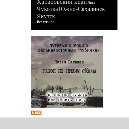
Хабаровский край
Чита
Чукотка
Южно-Сахалинск
Якутск
Все теги >>