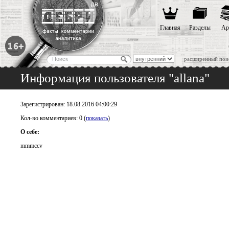
Главная
Разделы
Ар
расширенный пои
Информация пользователя "allana"
Зарегистрирован: 18.08.2016 04:00:29
Кол-во комментариев: 0 (
показать
)
О себе:
mmmccv