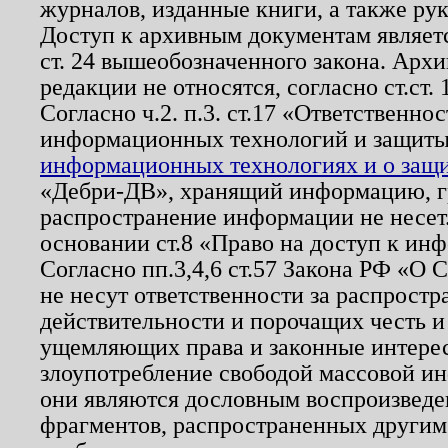
журналов, изданные книги, а также ру
Доступ к архивным документам являетс
ст. 24 вышеобозначенного закона. Арх
редакции не относятся, согласно ст.ст. 
Согласно ч.2. п.3. ст.17 «Ответственн
информационных технологий и защит
информационных технологиях и о защит
«Дебри-ДВ», хранящий информацию, гр
распространение информации не несет.
основании ст.8 «Право на доступ к ин
Согласно пп.3,4,6 ст.57 Закона РФ «О
не несут ответственности за распрост
действительности и порочащих честь и
ущемляющих права и законные интере
злоупотребление свободой массовой ин
они являются дословным воспроизведе
фрагментов, распространенных другим