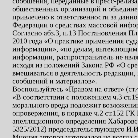
сообщения, переданные в пресс-релиза
общественных организаций и объединен
привлечено к ответственности за данн
Федерации о средствах массовой инфо
Согласно абз.3, п.13 Постановления П
2010 года «О практике применения суд
информации», «по делам, вытекающим
информации, распространитель не явл
исходя из положений Закона РФ «О ср
вмешиваться в деятельность редакции, 
сообщений и материалов».
Воспользуйтесь «Правом на ответ» (ст
«В соответствии с положением ч.3 ст.
морального вреда подлежит возложению
опровержения, в порядке ч.2 ст.152 ГК 
апелляционного определения Хабаровско
5325/2012) председательствующего И.И
Мнения авторов материалов не всегда 