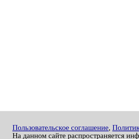
Пользовательское соглашение
,
Политик
На данном сайте распространяется ин