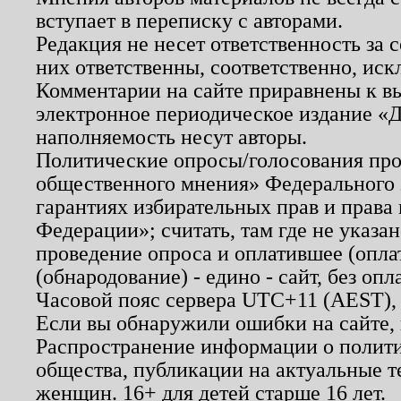
вступает в переписку с авторами.
Редакция не несет ответственность за
них ответственны, соответственно, иск
Комментарии на сайте приравнены к в
электронное периодическое издание «Д
наполняемость несут авторы.
Политические опросы/голосования пров
общественного мнения» Федерального з
гарантиях избирательных прав и права
Федерации»; считать, там где не указан
проведение опроса и оплатившее (опл
(обнародование) - едино - сайт, без опл
Часовой пояс сервера UTC+11 (AEST),
Если вы обнаружили ошибки на сайте,
Распространение информации о полити
общества, публикации на актуальные 
женщин. 16+ для детей старше 16 лет.