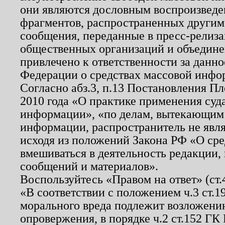
они являются дословным воспроизведе
фрагментов, распространенных другим
сообщения, переданные в пресс-релиза
общественных организаций и объединен
привлечено к ответственности за данн
Федерации о средствах массовой инфо
Согласно абз.3, п.13 Постановления П
2010 года «О практике применения суд
информации», «по делам, вытекающим
информации, распространитель не явл
исходя из положений Закона РФ «О ср
вмешиваться в деятельность редакции, 
сообщений и материалов».
Воспользуйтесь «Правом на ответ» (ст
«В соответствии с положением ч.3 ст.
морального вреда подлежит возложению
опровержения, в порядке ч.2 ст.152 ГК 