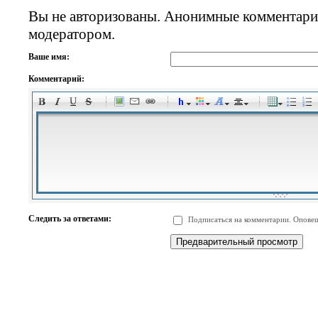
Вы не авторизованы. Анонимные комментари
модератором.
Ваше имя:
Комментарий:
-
-
-
-
-
-
-
-
-
-
-
-
-
-
-
-
-
-
-
-
-
-
-
-
-
-
-
-
-
-
-
-
-
-
-
-
Следить за ответами:
Подписаться на комментарии. Оповещ
-
-
-
-
-
-
-
-
-