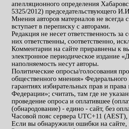
апелляционного определения Хабаровско
5325/2012) председательствующего И.И
Мнения авторов материалов не всегда 
вступает в переписку с авторами.
Редакция не несет ответственность за
них ответственны, соответственно, иск
Комментарии на сайте приравнены к в
электронное периодическое издание «Д
наполняемость несут авторы.
Политические опросы/голосования пров
общественного мнения» Федерального з
гарантиях избирательных прав и права
Федерации»; считать, там где не указан
проведение опроса и оплатившее (опл
(обнародование) - едино - сайт, без опл
Часовой пояс сервера UTC+11 (AEST),
Если вы обнаружили ошибки на сайте,