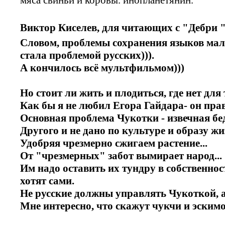
Виктор Киселев, для читающих с "Дебри 
Словом, проблемы сохранения языков ма
стала проблемой русских))).
А кончилось всё мультфильмом)))
Но стоит ли жить и плодиться, где нет для
Как бы я не любил Егора Гайдара- он прав
Основная проблема Чукотки - извечная бе
Другого и не дано по культуре и образу жи
Удобряя чрезмерно сжигаем растение...
От "чрезмерных" забот вымирает народ...
Им надо оставить их тундру в собственнос
хотят сами.
Не русские должны управлять Чукоткой, а 
Мне интересно, что скажут чукчи и эскимо