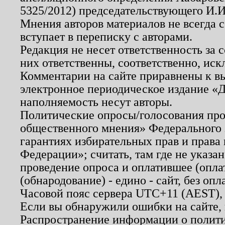
5325/2012) председательствующего И.И
Мнения авторов материалов не всегда 
вступает в переписку с авторами.
Редакция не несет ответственность за
них ответственны, соответственно, иск
Комментарии на сайте приравнены к в
электронное периодическое издание «Д
наполняемость несут авторы.
Политические опросы/голосования пров
общественного мнения» Федерального з
гарантиях избирательных прав и права
Федерации»; считать, там где не указан
проведение опроса и оплатившее (опл
(обнародование) - едино - сайт, без опл
Часовой пояс сервера UTC+11 (AEST),
Если вы обнаружили ошибки на сайте,
Распространение информации о полити