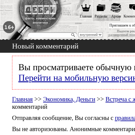
Главная
Разделы
Архив
Коммен
Приглашаем к о
Надоела рек
расширенный пои
Новый комментарий
Вы просматриваете обычную 
Перейти на мобильную верси
Главная
>>
Экономика, Деньги
>>
Встреча с
комментарий
Отправляя сообщение, Вы согласны с
правил
Вы не авторизованы. Анонимные комментари