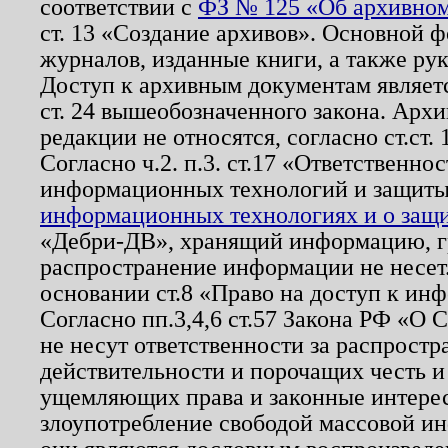
соответствии с
ФЗ № 125 «Об архивном
ст. 13 «Создание архивов». Основной ф
журналов, изданные книги, а также ру
Доступ к архивным документам являетс
ст. 24 вышеобозначенного закона. Арх
редакции не относятся, согласно ст.ст. 
Согласно ч.2. п.3. ст.17 «Ответственн
информационных технологий и защит
информационных технологиях и о защит
«Дебри-ДВ», хранящий информацию, гр
распространение информации не несет.
основании ст.8 «Право на доступ к ин
Согласно пп.3,4,6 ст.57 Закона РФ «О
не несут ответственности за распрост
действительности и порочащих честь и
ущемляющих права и законные интере
злоупотребление свободой массовой ин