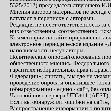
5325/2012) председательствующего И.И
Мнения авторов материалов не всегда 
вступает в переписку с авторами.
Редакция не несет ответственность за
них ответственны, соответственно, иск
Комментарии на сайте приравнены к в
электронное периодическое издание «Д
наполняемость несут авторы.
Политические опросы/голосования пров
общественного мнения» Федерального з
гарантиях избирательных прав и права
Федерации»; считать, там где не указан
проведение опроса и оплатившее (опл
(обнародование) - едино - сайт, без опл
Часовой пояс сервера UTC+11 (AEST),
Если вы обнаружили ошибки на сайте,
Распространение информации о полити