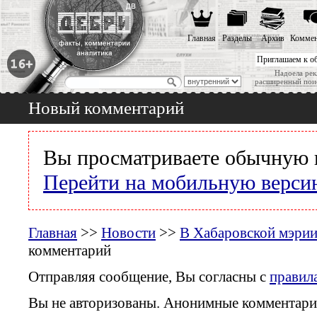
Главная
Разделы
Архив
Коммен
Приглашаем к о
Надоела рек
расширенный пои
Новый комментарий
Вы просматриваете обычную 
Перейти на мобильную верси
Главная
>>
Новости
>>
В Хабаровской мэрии
комментарий
Отправляя сообщение, Вы согласны с
правил
Вы не авторизованы. Анонимные комментари