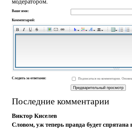
модератором.
Ваше имя:
Комментарий:
-
-
-
-
-
-
-
-
-
-
-
-
-
-
-
-
-
-
-
-
-
-
-
-
-
-
-
-
-
-
-
-
-
-
-
-
Следить за ответами:
Подписаться на комментарии. Оповещ
-
-
-
-
-
-
-
-
-
Последние комментарии
Виктор Киселев
Словом, уж теперь правда будет спрятана