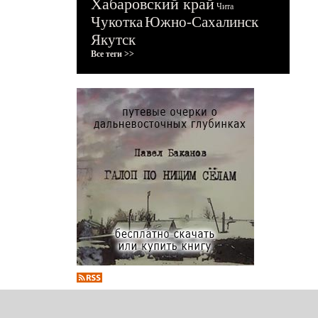
Хабаровский край
Чита
Чукотка
Южно-Сахалинск
Якутск
Все теги >>