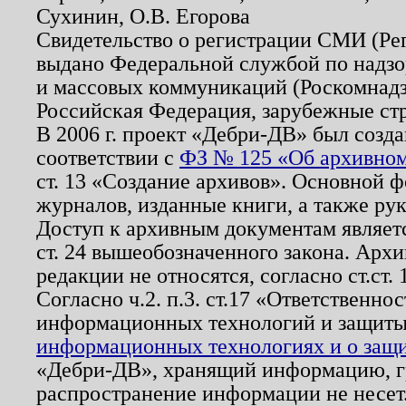
Сухинин, О.В. Егорова
Свидетельство о регистрации СМИ (Р
выдано Федеральной службой по надзо
и массовых коммуникаций (Роскомнадзо
Российская Федерация, зарубежные ст
В 2006 г. проект «Дебри-ДВ» был созда
соответствии с
ФЗ № 125 «Об архивном
ст. 13 «Создание архивов». Основной ф
журналов, изданные книги, а также ру
Доступ к архивным документам являетс
ст. 24 вышеобозначенного закона. Арх
редакции не относятся, согласно ст.ст. 
Согласно ч.2. п.3. ст.17 «Ответственн
информационных технологий и защит
информационных технологиях и о защит
«Дебри-ДВ», хранящий информацию, гр
распространение информации не несет.