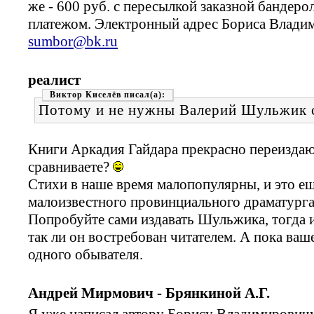
же - 600 руб. с пересылкой заказной бандер
платежом. Электронный адрес Бориса Влади
sumbor@bk.ru
реалист
Виктор Киселёв
Потому и не нужны Валерий Шульжик 
Книги Аркадия Гайдара прекрасно переизда
сравниваете?
Стихи в наше время малопопулярны, и это еще
малоизвестного провинциального драматурга
Попробуйте сами издавать Шульжика, тогда и
так ли он востребован читателем. А пока ваш
одного обывателя.
Андрей Мирмович - Брянкиной А.Г.
Я уже написал автору Борису Владимирович