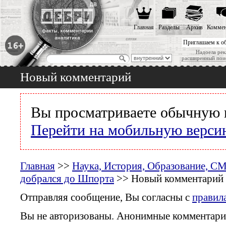
Главная
Разделы
Архив
Коммен
Приглашаем к о
Надоела рек
расширенный пои
Новый комментарий
Вы просматриваете обычную 
Перейти на мобильную верси
Главная
>>
Наука, История, Образование, С
добрался до Шпорта
>> Новый комментарий
Отправляя сообщение, Вы согласны с
правил
Вы не авторизованы. Анонимные комментари