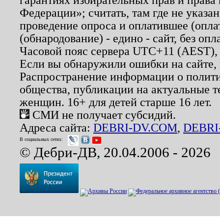
Федерации»; считать, там где не указан
проведение опроса и оплатившее (опл
(обнародование) - едино - сайт, без опл
Часовой пояс сервера UTC+11 (AEST),
Если вы обнаружили ошибки на сайте,
Распространение информации о полити
общества, публикации на актуальные 
женщин. 16+ для детей старше 16 лет.
СМИ не получает субсидий.
Адреса сайта:
DEBRI-DV.COM
,
DEBRI
В социальных сетях:
© Дебри-ДВ, 20.04.2006 - 2026