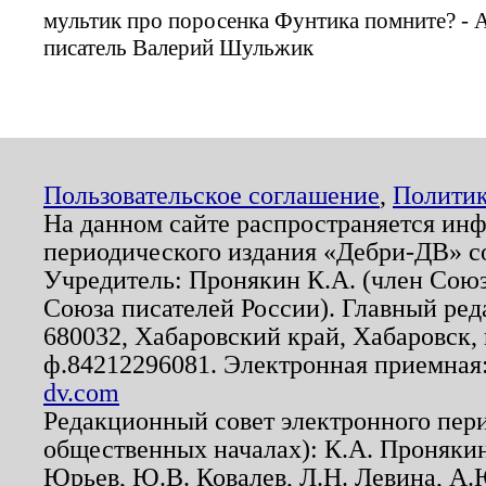
мультик про поросенка Фунтика помните? - А
писатель Валерий Шульжик
Пользовательское соглашение
,
Политик
На данном сайте распространяется ин
периодического издания «Дебри-ДВ» с
Учредитель: Пронякин К.А. (член Союз
Союза писателей России). Главный ред
680032, Хабаровский край, Хабаровск, п
ф.84212296081. Электронная приемная
dv.com
Редакционный совет электронного пер
общественных началах): К.А. Проняки
Юрьев, Ю.В. Ковалев, Л.Н. Левина, А.