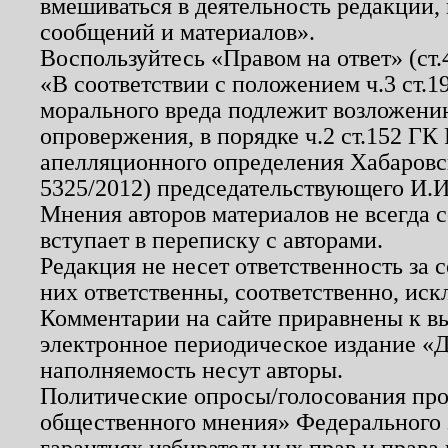
вмешиваться в деятельность редакции, 
сообщений и материалов».
Воспользуйтесь «Правом на ответ» (ст
«В соответствии с положением ч.3 ст.
морального вреда подлежит возложению
опровержения, в порядке ч.2 ст.152 ГК 
апелляционного определения Хабаровско
5325/2012) председательствующего И.И
Мнения авторов материалов не всегда 
вступает в переписку с авторами.
Редакция не несет ответственность за
них ответственны, соответственно, иск
Комментарии на сайте приравнены к в
электронное периодическое издание «Д
наполняемость несут авторы.
Политические опросы/голосования пров
общественного мнения» Федерального з
гарантиях избирательных прав и права