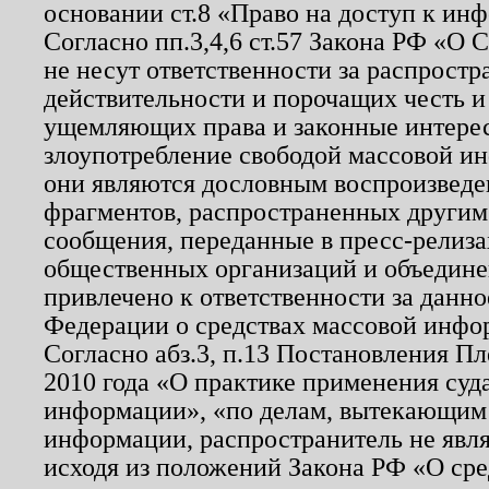
основании ст.8 «Право на доступ к ин
Согласно пп.3,4,6 ст.57 Закона РФ «О
не несут ответственности за распрост
действительности и порочащих честь и
ущемляющих права и законные интере
злоупотребление свободой массовой ин
они являются дословным воспроизведе
фрагментов, распространенных другим
сообщения, переданные в пресс-релиза
общественных организаций и объединен
привлечено к ответственности за данн
Федерации о средствах массовой инфо
Согласно абз.3, п.13 Постановления П
2010 года «О практике применения суд
информации», «по делам, вытекающим
информации, распространитель не явл
исходя из положений Закона РФ «О ср