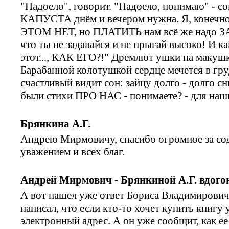
"Надоело", говорит. "Надоело, понимаю" - со
КАПУСТА днём и вечером нужна. Я, конеч
ЭТОМ НЕТ, но ПЛАТИТЬ нам всё же надо
что ты не задавайся и не прыгай высоко! И ка
этот..., КАК ЕГО?!" Дремлют ушки на макушке
Барабанной колотушкой сердце мечется в груд
счастливый видит сон: зайцу долго - долго сни
были стихи ПРО НАС - понимаете? - для наши
Брянкина А.Г.
Андрею Мирмовичу, спасибо огромное за со
уважением и всех благ.
Андрей Мирмович - Брянкиной А.Г. вдого
А вот нашел уже ответ Бориса Владимирович
написал, что если кто-то хочет купить книгу 
электронный адрес. А он уже сообщит, как ее 