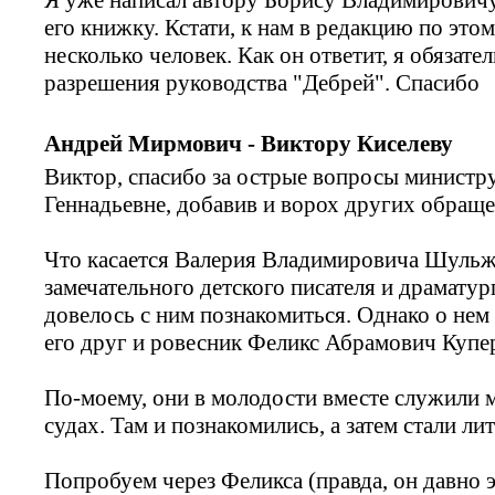
его книжку. Кстати, к нам в редакцию по это
несколько человек. Как он ответит, я обязат
разрешения руководства "Дебрей". Спасибо
Андрей Мирмович - Виктору Киселеву
Виктор, спасибо за острые вопросы министру
Геннадьевне, добавив и ворох других обраще
Что касается Валерия Владимировича Шульж
замечательного детского писателя и драматург
довелось с ним познакомиться. Однако о нем
его друг и ровесник Феликс Абрамович Купе
По-моему, они в молодости вместе служили 
судах. Там и познакомились, а затем стали ли
Попробуем через Феликса (правда, он давно 