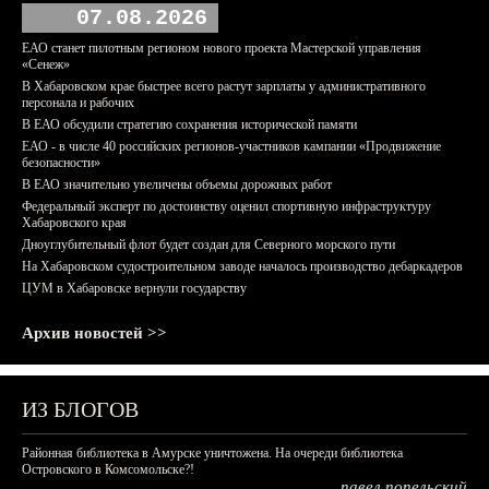
07.08.2026
ЕАО станет пилотным регионом нового проекта Мастерской управления
«Сенеж»
В Хабаровском крае быстрее всего растут зарплаты у административного
персонала и рабочих
В ЕАО обсудили стратегию сохранения исторической памяти
ЕАО - в числе 40 российских регионов-участников кампании «Продвижение
безопасности»
В ЕАО значительно увеличены объемы дорожных работ
Федеральный эксперт по достоинству оценил спортивную инфраструктуру
Хабаровского края
Дноуглубительный флот будет создан для Северного морского пути
На Хабаровском судостроительном заводе началось производство дебаркадеров
ЦУМ в Хабаровске вернули государству
Архив новостей >>
ИЗ БЛОГОВ
Районная библиотека в Амурске уничтожена. На очереди библиотека
Островского в Комсомольске?!
павел попельский