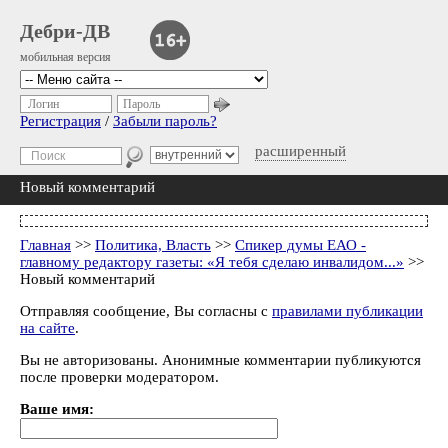
Дебри-ДВ
мобильная версия
Логин
Пароль
Регистрация
/
Забыли пароль?
расширенный
Новый комментарий
Главная
>>
Политика, Власть
>>
Спикер думы ЕАО -
главному редактору газеты: «Я тебя сделаю инвалидом...»
>>
Новый комментарий
Отправляя сообщение, Вы согласны с
правилами публикации
на сайте
.
Вы не авторизованы. Анонимные комментарии публикуются
после проверки модератором.
Ваше имя: