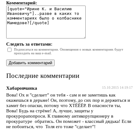
Комментарий:
Следить за ответами:
Подписаться на комментарии. Оповещения о новых комментариях будут
приходить на ваш e-mail.
Последние комментарии
Хабаровчанка
15.10.2015 14:19:17
Вова! Ох и "сделает" он тебя - сам и не заметишь как
окажешься в дерьме! Он, поэтому, до сих пор и держиться и
хамит без опаски, потому что ХТЁЁЁР. В опасности ты,
Вова! Будь на стрёме! А, лучше, защиты у
прокурорапопроси. К главному антикорупционеру в
прокуратуре обратись. Он поможет - классный дядька! Если
не побоиться, что Толя его тоже "сделает"!