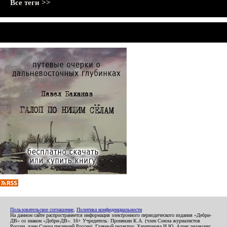
Все теги >>
Пользовательское соглашение
,
Политика конфиденциальности
На данном сайте распространяется информация электронного периодического издания «Дебри-
ДВ» со знаком «Дебри-ДВ». 16+ Учредитель: Пронякин К.А. (член Союза журналистов
России, член Союза писателей России). Главный редактор: Харитонова И.Ю. Адрес редакции: