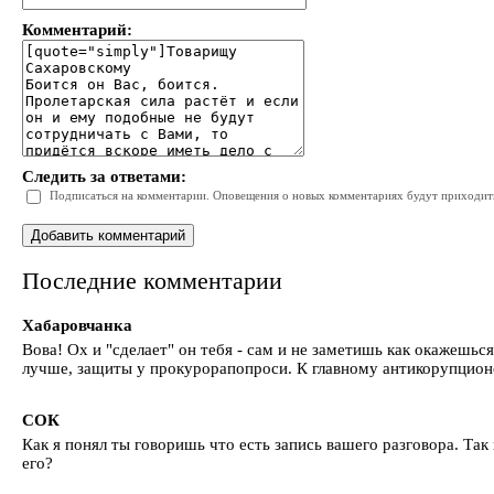
Комментарий:
Следить за ответами:
Подписаться на комментарии. Оповещения о новых комментариях будут приходить 
Последние комментарии
Хабаровчанка
Вова! Ох и "сделает" он тебя - сам и не заметишь как окажешьс
лучше, защиты у прокурорапопроси. К главному антикорупционер
СОК
Как я понял ты говоришь что есть запись вашего разговора. Так
его?