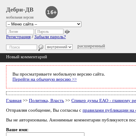
Дебри-ДВ
мобильная версия
Логин
Пароль
Регистрация
/
Забыли пароль?
расширенный
Новый комментарий
Вы просматриваете мобильную версию сайта.
Перейти на обычную версию >>
Главная
>>
Политика, Власть
>>
Спикер думы ЕАО - главному ре
Отправляя сообщение, Вы согласны с
правилами публикации на 
Вы не авторизованы. Анонимные комментарии публикуются пос
Ваше имя: