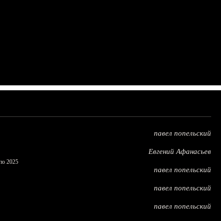
павел попельский
Евгений Афанасьев
по 2025
павел попельский
павел попельский
павел попельский