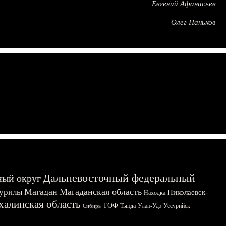
Евгений Афанасьев
Олег Паньков
Дальневосточный федеральный
ный округ
Магадан
Магаданская область
урилы
Николаевск-
Находка
халинская область
ТОФ
Тында
Улан-Удэ
Уссурийск
Сибирь