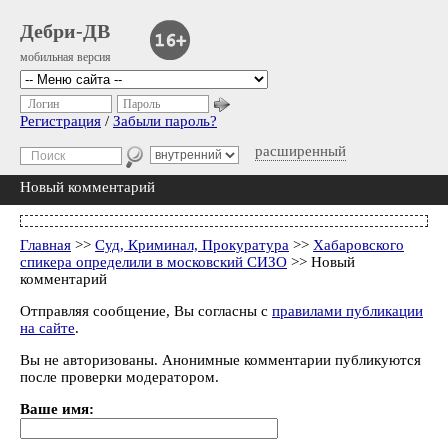
Дебри-ДВ
мобильная версия
Логин
Пароль
Регистрация
/
Забыли пароль?
расширенный
Новый комментарий
Главная
>>
Суд, Криминал, Прокуратура
>>
Хабаровского
спикера определили в московский СИЗО
>> Новый
комментарий
Отправляя сообщение, Вы согласны с
правилами публикации
на сайте
.
Вы не авторизованы. Анонимные комментарии публикуются
после проверки модератором.
Ваше имя: