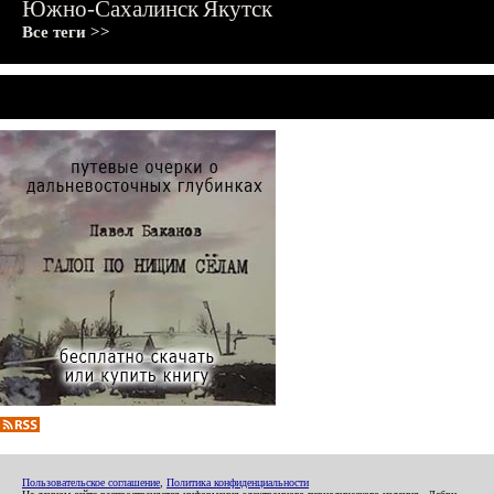
Южно-Сахалинск
Якутск
Все теги >>
Пользовательское соглашение
,
Политика конфиденциальности