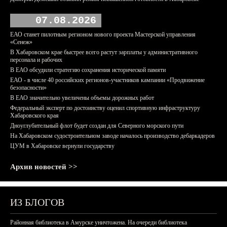
07.08.2026
ЕАО станет пилотным регионом нового проекта Мастерской управления
«Сенеж»
В Хабаровском крае быстрее всего растут зарплаты у административного
персонала и рабочих
В ЕАО обсудили стратегию сохранения исторической памяти
ЕАО - в числе 40 российских регионов-участников кампании «Продвижение
безопасности»
В ЕАО значительно увеличены объемы дорожных работ
Федеральный эксперт по достоинству оценил спортивную инфраструктуру
Хабаровского края
Дноуглубительный флот будет создан для Северного морского пути
На Хабаровском судостроительном заводе началось производство дебаркадеров
ЦУМ в Хабаровске вернули государству
Архив новостей >>
ИЗ БЛОГОВ
Районная библиотека в Амурске уничтожена. На очереди библиотека