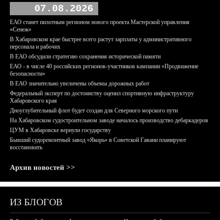
07.08.2026
ЕАО станет пилотным регионом нового проекта Мастерской управления
«Сенеж»
В Хабаровском крае быстрее всего растут зарплаты у административного
персонала и рабочих
В ЕАО обсудили стратегию сохранения исторической памяти
ЕАО - в числе 40 российских регионов-участников кампании «Продвижение
безопасности»
В ЕАО значительно увеличены объемы дорожных работ
Федеральный эксперт по достоинству оценил спортивную инфраструктуру
Хабаровского края
Дноуглубительный флот будет создан для Северного морского пути
На Хабаровском судостроительном заводе началось производство дебаркадеров
ЦУМ в Хабаровске вернули государству
Бывший судоремонтный завод «Якорь» в Советской Гавани планируют
восстановить
Архив новостей >>
ИЗ БЛОГОВ