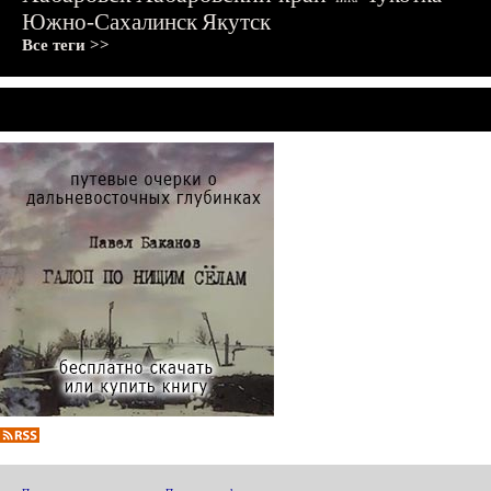
Южно-Сахалинск
Якутск
Все теги >>