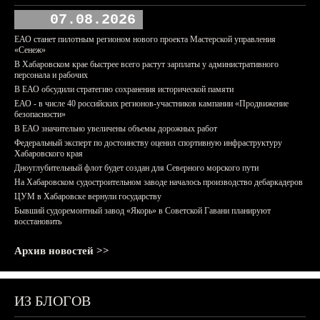
07.08.2026
ЕАО станет пилотным регионом нового проекта Мастерской управления
«Сенеж»
В Хабаровском крае быстрее всего растут зарплаты у административного
персонала и рабочих
В ЕАО обсудили стратегию сохранения исторической памяти
ЕАО - в числе 40 российских регионов-участников кампании «Продвижение
безопасности»
В ЕАО значительно увеличены объемы дорожных работ
Федеральный эксперт по достоинству оценил спортивную инфраструктуру
Хабаровского края
Дноуглубительный флот будет создан для Северного морского пути
На Хабаровском судостроительном заводе началось производство дебаркадеров
ЦУМ в Хабаровске вернули государству
Бывший судоремонтный завод «Якорь» в Советской Гавани планируют
восстановить
Архив новостей >>
ИЗ БЛОГОВ