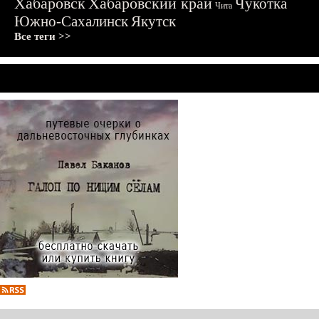
Хабаровск
Хабаровский край
Чукотка
Чита
Южно-Сахалинск
Якутск
Все теги >>