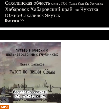
Сахалинская область
ТОФ
Тында
Улан-Удэ
Уссурийск
Сибирь
Хабаровск
Хабаровский край
Чукотка
Чита
Южно-Сахалинск
Якутск
Все теги >>