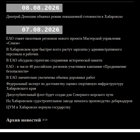
08.08.2026
Дмитрий Демешин объявил режим повышенной готовности в Хабаровске
07.08.2026
ЕАО станет пилотным регионом нового проекта Мастерской управления
«Сенеж»
В Хабаровском крае быстрее всего растут зарплаты у административного
персонала и рабочих
В ЕАО обсудили стратегию сохранения исторической памяти
ЕАО - в числе 40 российских регионов-участников кампании «Продвижение
безопасности»
В ЕАО значительно увеличены объемы дорожных работ
Федеральный эксперт по достоинству оценил спортивную инфраструктуру
Хабаровского края
Дноуглубительный флот будет создан для Северного морского пути
На Хабаровском судостроительном заводе началось производство дебаркадеров
ЦУМ в Хабаровске вернули государству
Архив новостей >>