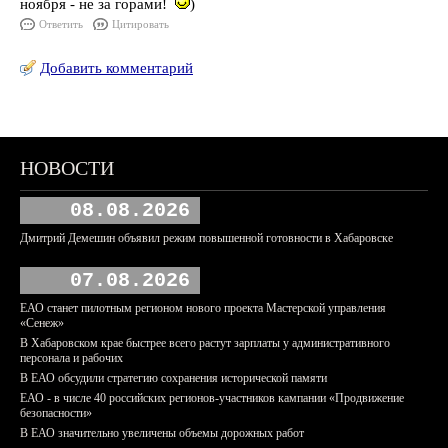
ноября - не за горами!
)
Ответить
Цитировать
Добавить комментарий
НОВОСТИ
08.08.2026
Дмитрий Демешин объявил режим повышенной готовности в Хабаровске
07.08.2026
ЕАО станет пилотным регионом нового проекта Мастерской управления
«Сенеж»
В Хабаровском крае быстрее всего растут зарплаты у административного
персонала и рабочих
В ЕАО обсудили стратегию сохранения исторической памяти
ЕАО - в числе 40 российских регионов-участников кампании «Продвижение
безопасности»
В ЕАО значительно увеличены объемы дорожных работ