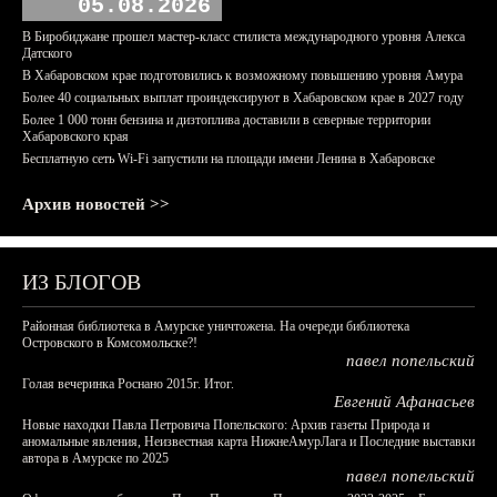
05.08.2026
В Биробиджане прошел мастер-класс стилиста международного уровня Алекса
Датского
В Хабаровском крае подготовились к возможному повышению уровня Амура
Более 40 социальных выплат проиндексируют в Хабаровском крае в 2027 году
Более 1 000 тонн бензина и дизтоплива доставили в северные территории
Хабаровского края
Бесплатную сеть Wi-Fi запустили на площади имени Ленина в Хабаровске
Архив новостей >>
ИЗ БЛОГОВ
Районная библиотека в Амурске уничтожена. На очереди библиотека
Островского в Комсомольске?!
павел попельский
Голая вечеринка Роснано 2015г. Итог.
Евгений Афанасьев
Новые находки Павла Петровича Попельского: Архив газеты Природа и
аномальные явления, Неизвестная карта НижнеАмурЛага и Последние выставки
автора в Амурске по 2025
павел попельский