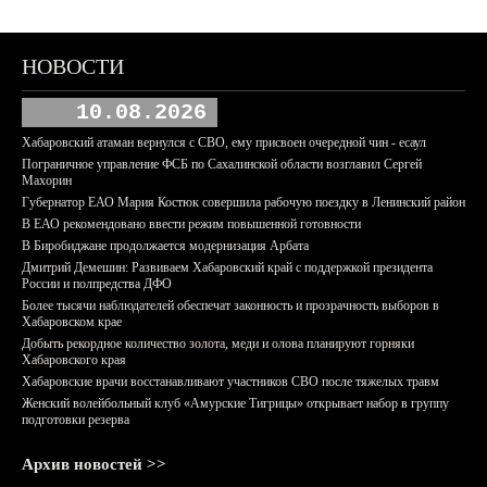
НОВОСТИ
10.08.2026
Хабаровский атаман вернулся с СВО, ему присвоен очередной чин - есаул
Пограничное управление ФСБ по Сахалинской области возглавил Сергей
Махорин
Губернатор ЕАО Мария Костюк совершила рабочую поездку в Ленинский район
В ЕАО рекомендовано ввести режим повышенной готовности
В Биробиджане продолжается модернизация Арбата
Дмитрий Демешин: Развиваем Хабаровский край с поддержкой президента
России и полпредства ДФО
Более тысячи наблюдателей обеспечат законность и прозрачность выборов в
Хабаровском крае
Добыть рекордное количество золота, меди и олова планируют горняки
Хабаровского края
Хабаровские врачи восстанавливают участников СВО после тяжелых травм
Женский волейбольный клуб «Амурские Тигрицы» открывает набор в группу
подготовки резерва
Архив новостей >>