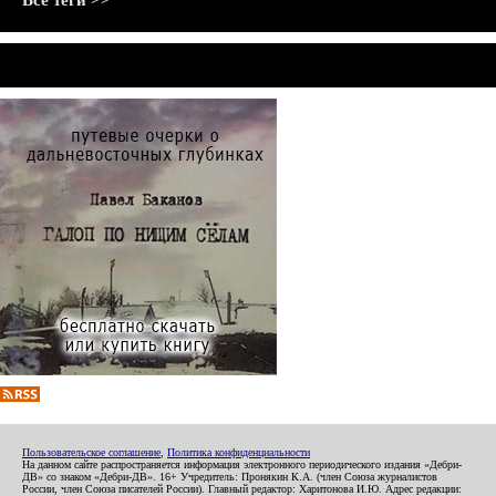
Все теги >>
Пользовательское соглашение
,
Политика конфиденциальности
На данном сайте распространяется информация электронного периодического издания «Дебри-
ДВ» со знаком «Дебри-ДВ». 16+ Учредитель: Пронякин К.А. (член Союза журналистов
России, член Союза писателей России). Главный редактор: Харитонова И.Ю. Адрес редакции: