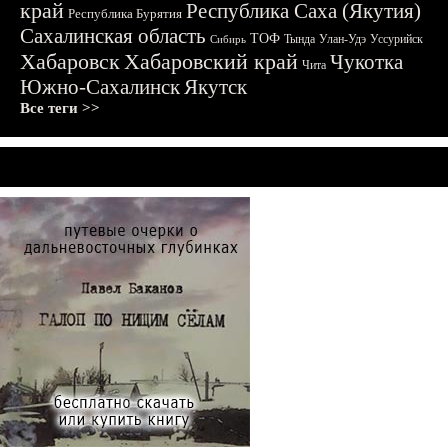
край
Республика Саха (Якутия)
Республика Бурятия
Сахалинская область
ТОФ
Тында
Улан-Удэ
Уссурийск
Сибирь
Хабаровск
Хабаровский край
Чукотка
Чита
Южно-Сахалинск
Якутск
Все теги >>