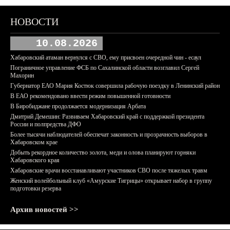
НОВОСТИ
10.08.2026
Хабаровский атаман вернулся с СВО, ему присвоен очередной чин - есаул
Пограничное управление ФСБ по Сахалинской области возглавил Сергей
Махорин
Губернатор ЕАО Мария Костюк совершила рабочую поездку в Ленинский район
В ЕАО рекомендовано ввести режим повышенной готовности
В Биробиджане продолжается модернизация Арбата
Дмитрий Демешин: Развиваем Хабаровский край с поддержкой президента
России и полпредства ДФО
Более тысячи наблюдателей обеспечат законность и прозрачность выборов в
Хабаровском крае
Добыть рекордное количество золота, меди и олова планируют горняки
Хабаровского края
Хабаровские врачи восстанавливают участников СВО после тяжелых травм
Женский волейбольный клуб «Амурские Тигрицы» открывает набор в группу
подготовки резерва
Архив новостей >>