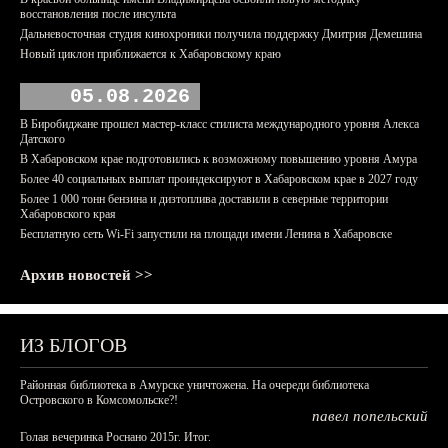
восстановления после инсульта
Дальневосточная студия кинохроники получила поддержку Дмитрия Демешина
Новый циклон приближается к Хабаровскому краю
05.08.2026
В Биробиджане прошел мастер-класс стилиста международного уровня Алекса
Датского
В Хабаровском крае подготовились к возможному повышению уровня Амура
Более 40 социальных выплат проиндексируют в Хабаровском крае в 2027 году
Более 1 000 тонн бензина и дизтоплива доставили в северные территории
Хабаровского края
Бесплатную сеть Wi-Fi запустили на площади имени Ленина в Хабаровске
Архив новостей >>
ИЗ БЛОГОВ
Районная библиотека в Амурске уничтожена. На очереди библиотека
Островского в Комсомольске?!
павел попельский
Голая вечеринка Роснано 2015г. Итог.