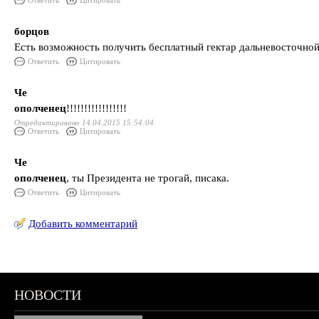
Ответить
Цитировать
борцов
Есть возможность получить бесплатный гектар дальневосточной 
Ответить
Цитировать
Че
ополченец
!!!!!!!!!!!!!!!!!
Отредактировано 14.04.2015 15:54:04
Ответить
Цитировать
Че
ополченец
, ты Президента не трогай, писака.
Ответить
Цитировать
Добавить комментарий
НОВОСТИ