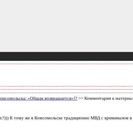
омсомольска: «Общак возвращается»!?
>> Комментарии к материа
))) К тому же в Комсомольске традиционно МВД с криминалом в сим