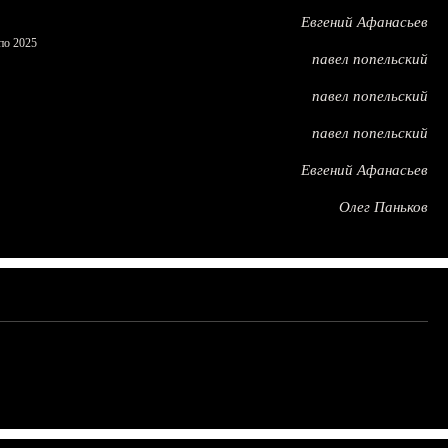
Евгений Афанасьев
по 2025
павел попельский
павел попельский
павел попельский
Евгений Афанасьев
Олег Паньков