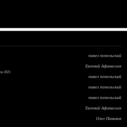
павел попельский
Евгений Афанасьев
по 2025
павел попельский
павел попельский
павел попельский
Евгений Афанасьев
Олег Паньков