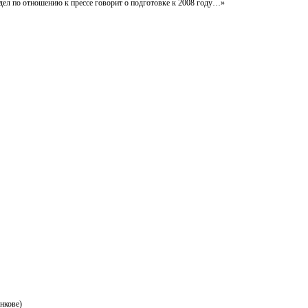
едел по отношению к прессе говорит о подготовке к 2008 году…»
нкове)