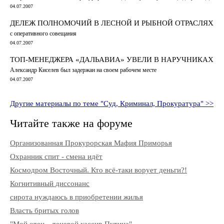
04.07.2007
ДЕЛЕЖ ПОЛНОМОЧИЙ В ЛЕСНОЙ И РЫБНОЙ ОТРАСЛЯХ
c оперативного совещания
04.07.2007
ТОП-МЕНЕДЖЕРА «ДАЛЬАВИА» УВЕЛИ В НАРУЧНИКАХ
Александр Киселев был задержан на своем рабочем месте
04.07.2007
Другие материалы по теме "Суд, Криминал, Прокуратура" >>
Читайте также на форуме
Организованная Прокурорская Мафия Приморья
Охранник спит - смена идёт
Космодром Восточный. Кто всё-таки ворует деньги?!
Когнитивный диссонанс
сирота нуждаюсь в приобретении жилья
Власть бритых голов