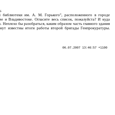
.
й библиотеки им. А. М. Горького", расположенного в городе
е и Владивостоке. Огласите весь список, пожалуйста? И куда
. Неплохо бы разобраться, каким образом часть главного здания
анут известны итоги работы второй бригады Генпрокуратуры.
06.07.2007 13:46:57 +1100