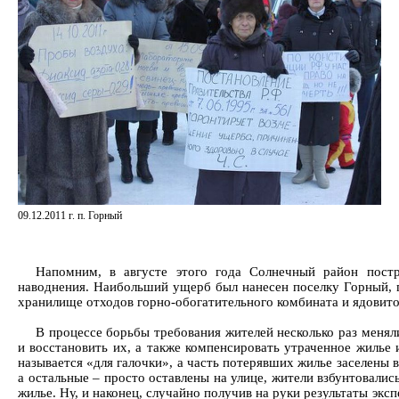
09.12.2011 г. п. Горный
Напомним, в августе этого года Солнечный район пост
наводнения. Наибольший ущерб был нанесен поселку Горный, 
хранилище отходов горно-обогатительного комбината и ядовитой
В процессе борьбы требования жителей несколько раз менял
и восстановить их, а также компенсировать утраченное жилье
называется «для галочки», а часть потерявших жилье заселены
а остальные – просто оставлены на улице, жители взбунтовали
жилье. Ну, и наконец, случайно получив на руки результаты экс