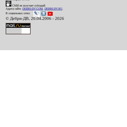
СМИ не получает субсидий.
Адреса сайта:
DEBRI-DV.COM
,
DEBRI-DV.RU
.
В социальных сетях:
© Дебри-ДВ, 20.04.2006 - 2026