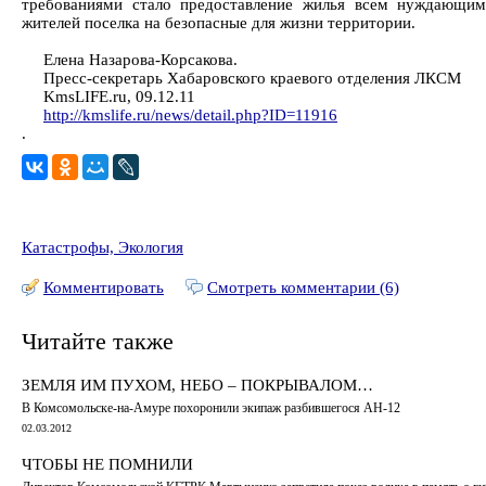
требованиями стало предоставление жилья всем нуждающим
жителей поселка на безопасные для жизни территории.
Елена Назарова-Корсакова.
Пресс-секретарь Хабаровского краевого отделения ЛКСМ
KmsLIFE.ru, 09.12.11
http://kmslife.ru/news/detail.php?ID=11916
.
Катастрофы, Экология
Комментировать
Смотреть комментарии (6)
Читайте также
ЗЕМЛЯ ИМ ПУХОМ, НЕБО – ПОКРЫВАЛОМ…
В Комсомольске-на-Амуре похоронили экипаж разбившегося АН-12
02.03.2012
ЧТОБЫ НЕ ПОМНИЛИ