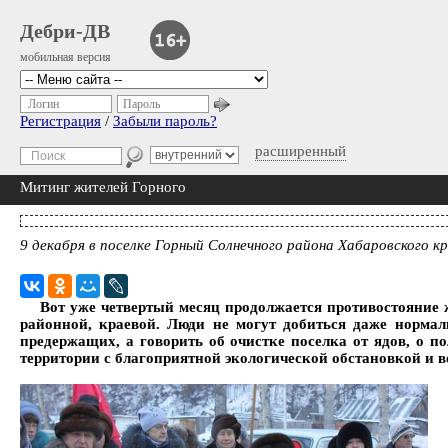
Дебри-ДВ
мобильная версия
Логин
Пароль
Регистрация
/
Забыли пароль?
расширенный
Митинг жителей Горного
9 декабря в поселке Горный Солнечного района Хабаровского 
Вот уже четвертый месяц продолжается противостояние ж
районной, краевой. Люди не могут добиться даже нормаль
предержащих, а говорить об очистке поселка от ядов, о п
территории с благоприятной экологической обстановкой и в