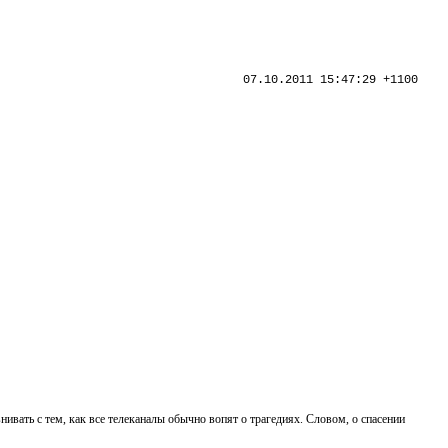
07.10.2011 15:47:29 +1100
нивать с тем, как все телеканалы обычно вопят о трагедиях. Словом, о спасении