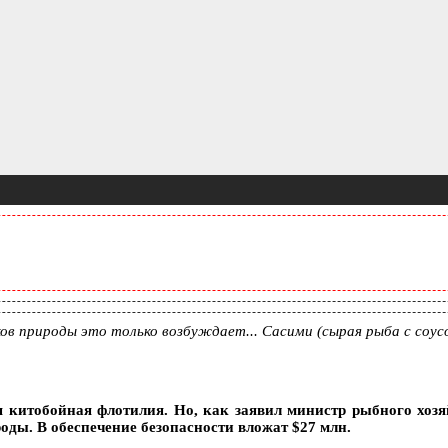
в природы это только возбуждает... Сасими (сырая рыба с соус
 китобойная флотилия. Но, как заявил министр рыбного хозя
ды. В обеспечение безопасности вложат $27 млн.