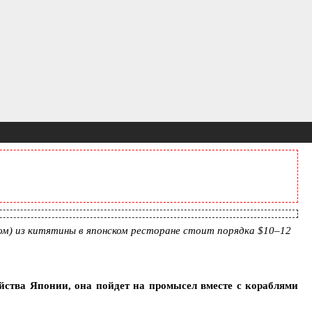
ом) из китятины в японском ресторане стоит порядка $10–12
йства Японии, она пойдет на промысел вместе с кораблями