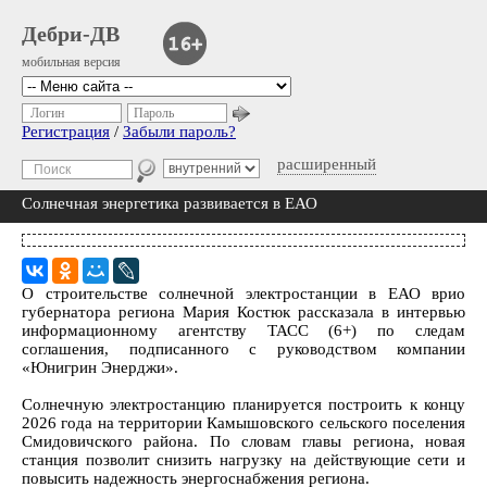
Дебри-ДВ
мобильная версия
Логин
Пароль
Регистрация
/
Забыли пароль?
расширенный
Солнечная энергетика развивается в ЕАО
О строительстве солнечной электростанции в ЕАО врио
губернатора региона Мария Костюк рассказала в интервью
информационному агентству ТАСС (6+) по следам
соглашения, подписанного с руководством компании
«Юнигрин Энерджи».
Солнечную электростанцию планируется построить к концу
2026 года на территории Камышовского сельского поселения
Смидовичского района. По словам главы региона, новая
станция позволит снизить нагрузку на действующие сети и
повысить надежность энергоснабжения региона.