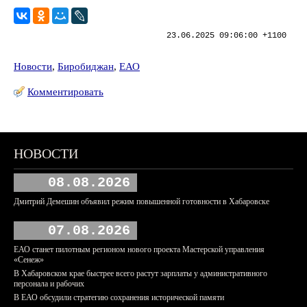
23.06.2025 09:06:00 +1100
Новости
,
Биробиджан
,
ЕАО
Комментировать
НОВОСТИ
08.08.2026
Дмитрий Демешин объявил режим повышенной готовности в Хабаровске
07.08.2026
ЕАО станет пилотным регионом нового проекта Мастерской управления
«Сенеж»
В Хабаровском крае быстрее всего растут зарплаты у административного
персонала и рабочих
В ЕАО обсудили стратегию сохранения исторической памяти