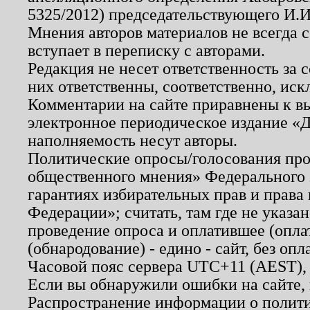
5325/2012) председательствующего И.И
Мнения авторов материалов не всегда 
вступает в переписку с авторами.
Редакция не несет ответственность за
них ответственны, соответственно, иск
Комментарии на сайте приравнены к в
электронное периодическое издание «Д
наполняемость несут авторы.
Политические опросы/голосования пров
общественного мнения» Федерального з
гарантиях избирательных прав и права
Федерации»; считать, там где не указан
проведение опроса и оплатившее (опл
(обнародование) - едино - сайт, без опл
Часовой пояс сервера UTC+11 (AEST),
Если вы обнаружили ошибки на сайте,
Распространение информации о полити