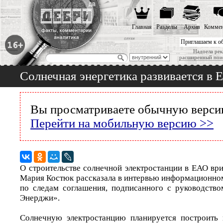
Главная
Разделы
Архив
Коммен
Приглашаем к о
Надоела рек
расширенный пои
Солнечная энергетика развивается в
Вы просматриваете обычную версию
Перейти на мобильную версию >>
О строительстве солнечной электростанции в ЕАО вр
Мария Костюк рассказала в интервью информационном
по следам соглашения, подписанного с руководств
Энерджи».
Солнечную электростанцию планируется построить 