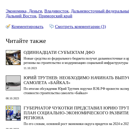
Экономика, Деньги
,
Владивосток
,
Дальневосточный федеральны
Дальний Восток
,
Приморский край
Комментировать
Смотреть комментарии (3)
Читайте также
ОДИННАДЦАТИ СУБЪЕКТАМ ДФО
Новые средства из федерального бюджета получат дальневосточные и а
регионы на строительство и модернизацию социальной инфраструктуры
11.10.2023
ЮРИЙ ТРУТНЕВ: НЕОБХОДИМО НАЧИНАТЬ ВЫПУ
САМОЛЕТА «БАЙКАЛ»
По итогам обсуждения Юрий Трутнев поручил ВЭБ.РФ провести экспе
стоимости строительства самолета «Байкал»
08.10.2023
ГУБЕРНАТОР ЧУКОТКИ ПРЕДСТАВИЛ ЮРИЮ ТРУ
ПЛАН СОЦИАЛЬНО-ЭКОНОМИЧЕСКОГО РАЗВИТИ
РЕГИОНА
По его словам, основной рост экономики округа придется на 2024 и 202