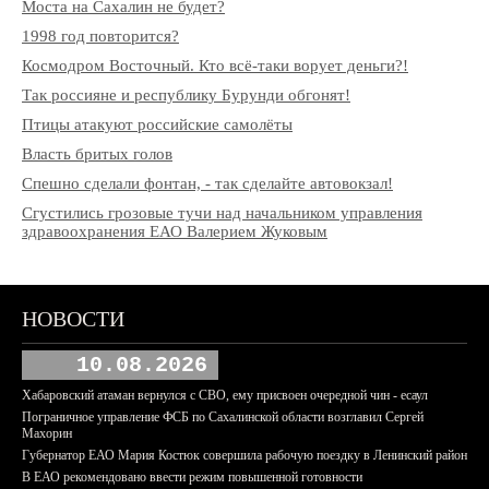
Моста на Сахалин не будет?
1998 год повторится?
Космодром Восточный. Кто всё-таки ворует деньги?!
Так россияне и республику Бурунди обгонят!
Птицы атакуют российские самолёты
Власть бритых голов
Спешно сделали фонтан, - так сделайте автовокзал!
Сгустились грозовые тучи над начальником управления
здравоохранения ЕАО Валерием Жуковым
НОВОСТИ
10.08.2026
Хабаровский атаман вернулся с СВО, ему присвоен очередной чин - есаул
Пограничное управление ФСБ по Сахалинской области возглавил Сергей
Махорин
Губернатор ЕАО Мария Костюк совершила рабочую поездку в Ленинский район
В ЕАО рекомендовано ввести режим повышенной готовности