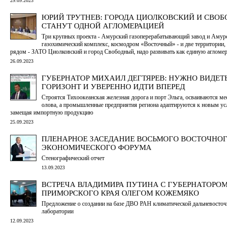
29.09.2023
ЮРИЙ ТРУТНЕВ: ГОРОДА ЦИОЛКОВСКИЙ И СВО
СТАНУТ ОДНОЙ АГЛОМЕРАЦИЕЙ
Три крупных проекта - Амурский газоперерабатывающий завод и Амур
газохимический комплекс, космодром «Восточный» - и две территории,
рядом - ЗАТО Циолковский и город Свободный, надо развивать как единую агломе
26.09.2023
ГУБЕРНАТОР МИХАИЛ ДЕГТЯРЕВ: НУЖНО ВИДЕТ
ГОРИЗОНТ И УВЕРЕННО ИДТИ ВПЕРЕД
Строятся Тихоокеанская железная дорога и порт Эльга, осваиваются м
олова, а промышленные предприятия региона адаптируются к новым ус
замещая импортную продукцию
25.09.2023
ПЛЕНАРНОЕ ЗАСЕДАНИЕ ВОСЬМОГО ВОСТОЧНО
ЭКОНОМИЧЕСКОГО ФОРУМА
Стенографический отчет
13.09.2023
ВСТРЕЧА ВЛАДИМИРА ПУТИНА С ГУБЕРНАТОРО
ПРИМОРСКОГО КРАЯ ОЛЕГОМ КОЖЕМЯКО
Предложение о создании на базе ДВО РАН климатической дальневосто
лаборатории
12.09.2023