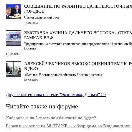
СОВЕЩАНИЕ ПО РАЗВИТИЮ ДАЛЬНЕВОСТОЧНЫ
ГОРОДОВ
Стенографический отчет
12.09.2023
ВЫСТАВКА «УЛИЦА ДАЛЬНЕГО ВОСТОКА» ОТКР
РАМКАХ ВЭФ
Традиционно на выставке свои экспозиции представляют 11 регионов Д
Востока
11.09.2023
АЛЕКСЕЙ ЧЕКУНКОВ ВЫСОКО ОЦЕНИЛ ТЕМПЫ Р
В ДФО
«Дальний Восток должен обгонять Россию в целом»
08.09.2023
Другие материалы по теме "Экономика, Деньги" >>
Читайте также на форуме
Хабаровска на 5-тысячной банкноте не будет?
Гараж в квартире на 38 ЭТАЖЕ — обзор дома во Владивостоке..