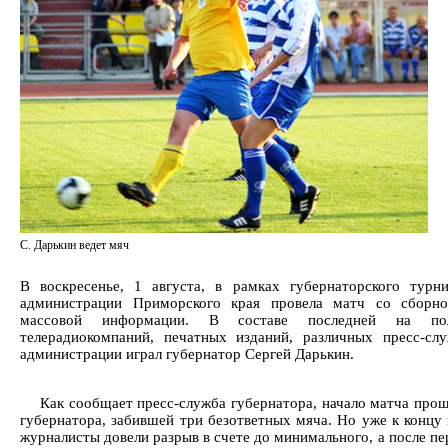
С. Дарькин ведет мяч
В воскресенье, 1 августа, в рамках губернаторского тур
администрации Приморского края провела матч со сборно
массовой информации. В составе последней на по
телерадиокомпаний, печатных изданий, различных пресс-сл
администрации играл губернатор Сергей Дарькин.
Как сообщает пресс-служба губернатора, начало матча про
губернатора, забившей три безответных мяча. Но уже к концу
журналисты довели разрыв в счете до минимального, а после пер