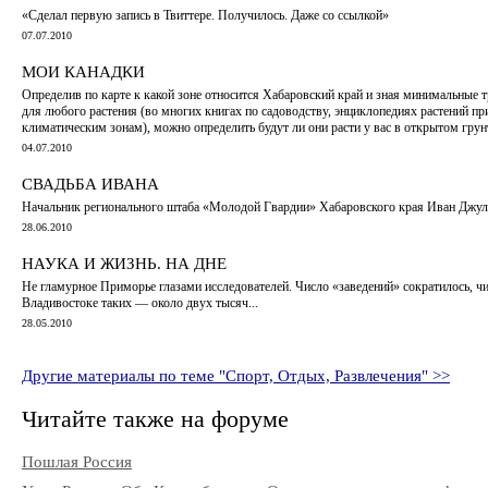
«Сделал первую запись в Твиттере. Получилось. Даже со ссылкой»
07.07.2010
МОИ КАНАДКИ
Определив по карте к какой зоне относится Хабаровский край и зная минимальные 
для любого растения (во многих книгах по садоводству, энциклопедиях растений пр
климатическим зонам), можно определить будут ли они расти у вас в открытом грун
04.07.2010
СВАДЬБА ИВАНА
Начальник регионального штаба «Молодой Гвардии» Хабаровского края Иван Джуля
28.06.2010
НАУКА И ЖИЗНЬ. НА ДНЕ
Не гламурное Приморье глазами исследователей. Число «заведений» сократилось, ч
Владивостоке таких — около двух тысяч...
28.05.2010
Другие материалы по теме "Спорт, Отдых, Развлечения" >>
Читайте также на форуме
Пошлая Россия