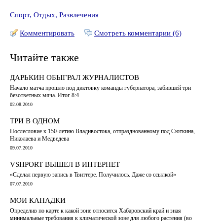
Спорт, Отдых, Развлечения
Комментировать
Смотреть комментарии (6)
Читайте также
ДАРЬКИН ОБЫГРАЛ ЖУРНАЛИСТОВ
Начало матча прошло под диктовку команды губернатора, забившей три
безответных мяча. Итог 8:4
02.08.2010
ТРИ В ОДНОМ
Послесловие к 150-летию Владивостока, отпразднованному под Сюткина,
Николаева и Медведева
09.07.2010
VSHPORT ВЫШЕЛ В ИНТЕРНЕТ
«Сделал первую запись в Твиттере. Получилось. Даже со ссылкой»
07.07.2010
МОИ КАНАДКИ
Определив по карте к какой зоне относится Хабаровский край и зная
минимальные требования к климатической зоне для любого растения (во