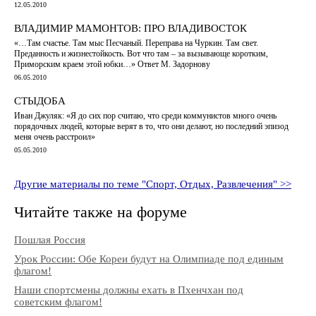
12.05.2010
ВЛАДИМИР МАМОНТОВ: ПРО ВЛАДИВОСТОК
«…Там счастье. Там мыс Песчаный. Переправа на Чуркин. Там свет.
Преданность и жизнестойкость. Вот что там – за вызывающе коротким,
Приморским краем этой юбки…» Ответ М. Задорнову
06.05.2010
СТЫДОБА
Иван Джуляк: «Я до сих пор считаю, что среди коммунистов много очень
порядочных людей, которые верят в то, что они делают, но последний эпизод
меня очень расстроил»
05.05.2010
Другие материалы по теме "Спорт, Отдых, Развлечения" >>
Читайте также на форуме
Пошлая Россия
Урок России: Обе Кореи будут на Олимпиаде под единым
флагом!
Наши спортсмены должны ехать в Пхенчхан под
советским флагом!