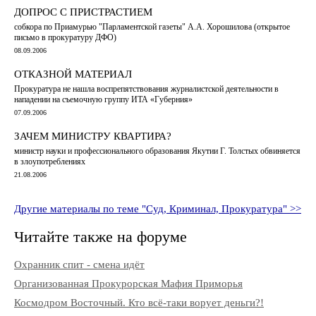
ДОПРОС С ПРИСТРАСТИЕМ
собкора по Приамурью "Парламентской газеты" А.А. Хорошилова (открытое
письмо в прокуратуру ДФО)
08.09.2006
ОТКАЗНОЙ МАТЕРИАЛ
Прокуратура не нашла воспрепятствования журналистской деятельности в
нападении на съемочную группу ИТА «Губерния»
07.09.2006
ЗАЧЕМ МИНИСТРУ КВАРТИРА?
министр науки и профессионального образования Якутии Г. Толстых обвиняется
в злоупотреблениях
21.08.2006
Другие материалы по теме "Суд, Криминал, Прокуратура" >>
Читайте также на форуме
Охранник спит - смена идёт
Организованная Прокурорская Мафия Приморья
Космодром Восточный. Кто всё-таки ворует деньги?!