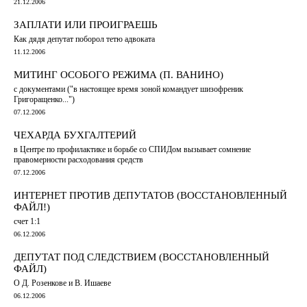
21.12.2006
ЗАПЛАТИ ИЛИ ПРОИГРАЕШЬ
Как дядя депутат поборол тетю адвоката
11.12.2006
МИТИНГ ОСОБОГО РЕЖИМА (П. ВАНИНО)
с документами ("в настоящее время зоной командует шизофреник
Григоращенко...")
07.12.2006
ЧЕХАРДА БУХГАЛТЕРИЙ
в Центре по профилактике и борьбе со СПИДом вызывает сомнение
правомерности расходования средств
07.12.2006
ИНТЕРНЕТ ПРОТИВ ДЕПУТАТОВ (ВОССТАНОВЛЕННЫЙ
ФАЙЛ!)
счет 1:1
06.12.2006
ДЕПУТАТ ПОД СЛЕДСТВИЕМ (ВОССТАНОВЛЕННЫЙ
ФАЙЛ)
О Д. Розенкове и В. Ишаеве
06.12.2006