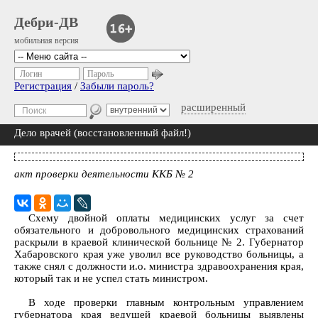
Дебри-ДВ
мобильная версия
Логин
Пароль
Регистрация
/
Забыли пароль?
расширенный
Дело врачей (восстановленный файл!)
акт проверки деятельности ККБ № 2
Схему двойной оплаты медицинских услуг за счет
обязательного и добровольного медицинских страхований
раскрыли в краевой клинической больнице № 2. Губернатор
Хабаровского края уже уволил все руководство больницы, а
также снял с должности и.о. министра здравоохранения края,
который так и не успел стать министром.
В ходе проверки главным контрольным управлением
губернатора края ведущей краевой больницы выявлены