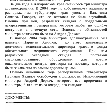
За два года в Хабаровском крае сменилось три министра
здравоохранения. В 2004 году по собственному желанию и
распоряжением губернатора края уволена Валентина
Савкова. Говорят, что ее отставка не была случайной.
Именно при ней, разразился скандал с поддельными
лекарственными препаратами, которые якобы по ошибке
поступили в аптечную сеть. Исполнение обязанностей
министра возложено было на Андрея Деркача.
В ноябре 2004 года министром здравоохранения был
назначен Нариман Халилов, до этого занимавшего
должность исполнительного директора краевого фонда
обязательного медицинского страхования. При нем
разразился очередной скандал с поставкой
специализированного оборудования для нового
онкологического центра, договоры на поставку которого
были заключены по самым дорогим ценам.
Осенью нынешнего года распоряжением губернатора
Нариман Халилов освобожден с должности. Исполняющий
министра Андрей Деркач, которого все пророчили в
министры, был снят из-за очередного скандала.
---------------
ДОКУМЕНТЫ: