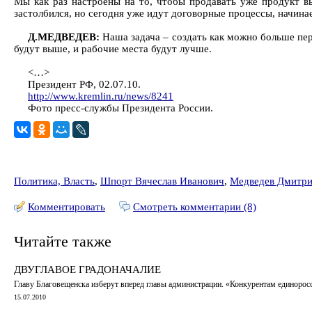
Мы как раз настроены на то, чтобы продавать уже продукт вы
застолбился, но сегодня уже идут договорные процессы, начина
Д.МЕДВЕДЕВ:
Наша задача – создать как можно больше пе
будут выше, и рабочие места будут лучше.
<…>
Президент РФ, 02.07.10.
http://www.kremlin.ru/news/8241
Фото пресс-службы Президента России.
Политика, Власть
,
Шпорт Вячеслав Иванович
,
Медведев Дмитри
Комментировать
Смотреть комментарии (8)
Читайте также
ДВУГЛАВОЕ ГРАДОНАЧАЛИЕ
Главу Благовещенска изберут вперед главы администрации. «Конкурентам единоросс
15.07.2010