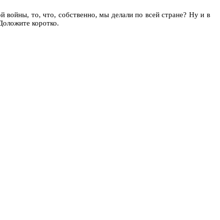
 войны, то, что, собственно, мы делали по всей стране? Ну и в
 Доложите коротко.