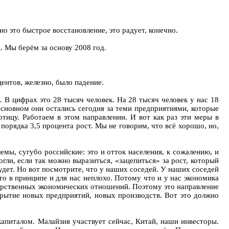
но это быстрое восстановление, это радует, конечно.
. Мы берём за основу 2008 год.
ентов, железно, было падение.
 В цифрах это 28 тысяч человек. На 28 тысяч человек у нас 18
 основном они остались сегодня за теми предприятиями, которые
тицу. Работаем в этом направлении. И вот как раз эти меры в
порядка 3,5 процента рост. Мы не говорим, что всё хорошо, но,
емы, сугубо российские: это и отток населения, к сожалению, и
ли, если так можно выразиться, «зацепиться» за рост, который
удет. Но вот посмотрите, что у наших соседей. У наших соседей
Это в принципе и для нас неплохо. Потому что и у нас экономика
дарственных экономических отношений. Поэтому это направление
ткрытие новых предприятий, новых производств. Вот это должно
апиталом. Малайзия участвует сейчас, Китай, наши инвесторы.