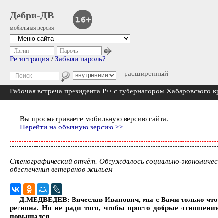
Дебри-ДВ
мобильная версия
Логин
Пароль
Регистрация
/
Забыли пароль?
расширенный
Рабочая встреча президента РФ с губернатором Хабаровского 
Вы просматриваете мобильную версию сайта.
Перейти на обычную версию >>
Стенографический отчёт. Обсуждалось социально-экономическ
обеспечения ветеранов жильем
Д.МЕДВЕДЕВ: Вячеслав Иванович, мы с Вами только что 
региона. Но не ради того, чтобы просто добрые отношения
повышался.