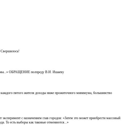
… Свершилось!
арова...» ОБРАЩЕНИЕ полпреду В.И. Ишаеву
 у каждого пятого жителя доходы ниже прожиточного минимума, большинство
т эксперимент с назначением глав городов: «Затем это может приобрести массовый
ода. То есть выборы как таковые отменяются...»