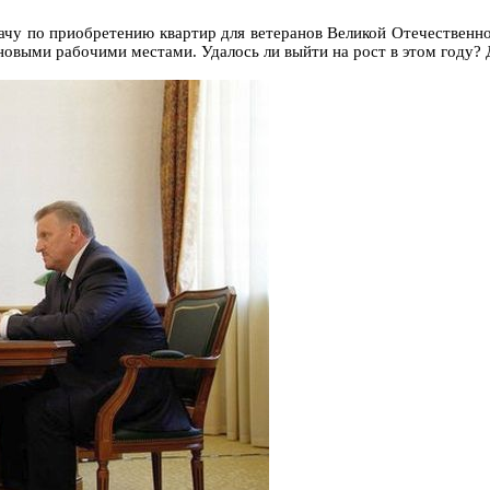
ачу по приобретению квартир для ветеранов Великой Отечественной
 новыми рабочими местами. Удалось ли выйти на рост в этом году?