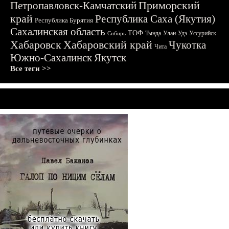
Приморский
Петропавловск-Камчатский
край
Республика Саха (Якутия)
Республика Бурятия
Сахалинская область
ТОФ
Тында
Улан-Удэ
Уссурийск
Сибирь
Хабаровск
Хабаровский край
Чукотка
Чита
Южно-Сахалинск
Якутск
Все теги >>