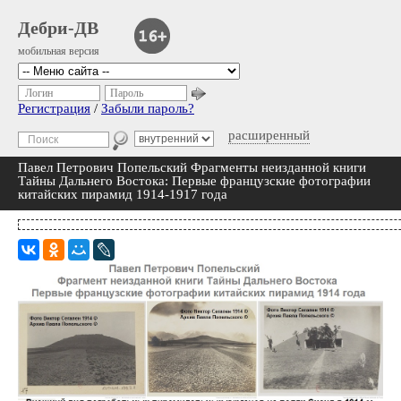
Дебри-ДВ
мобильная версия
Логин
Пароль
Регистрация
/
Забыли пароль?
расширенный
Павел Петрович Попельский Фрагменты неизданной книги
Тайны Дальнего Востока: Первые французские фотографии
китайских пирамид 1914-1917 года