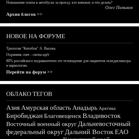
Повышение платы в автобусах за проезд: кто виноват, и что делать?
Олег Паньков
Архив блогов >>
НОВОЕ НА ФОРУМЕ
Трилогия "Китобои" А. Вахова.
Охранник спит - смена идёт
80% российского медиаконтента это телевидение для пациентов психдиспансера
и наркологии.
Перейти на форум >>
ОБЛАКО ТЕГОВ
Азия
Амурская область
Анадырь
Арктика
Биробиджан
Владивосток
Благовещенск
Дальневосточный
Восточный военный округ
федеральный округ
Дальний Восток
ЕАО