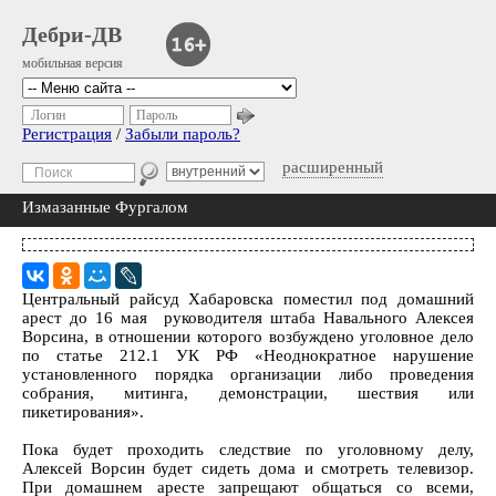
Дебри-ДВ
мобильная версия
Логин
Пароль
Регистрация
/
Забыли пароль?
расширенный
Измазанные Фургалом
Центральный райсуд Хабаровска поместил под домашний
арест до 16 мая руководителя штаба Навального Алексея
Ворсина, в отношении которого возбуждено уголовное дело
по статье 212.1 УК РФ «Неоднократное нарушение
установленного порядка организации либо проведения
собрания, митинга, демонстрации, шествия или
пикетирования».
Пока будет проходить следствие по уголовному делу,
Алексей Ворсин будет сидеть дома и смотреть телевизор.
При домашнем аресте запрещают общаться со всеми,