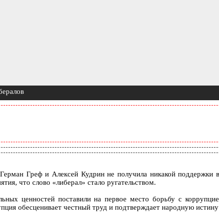
бералов
, Герман Греф и Алексей Кудрин не получила никакой поддержки 
ятия, что слово «либерал» стало ругательством.
ьных ценностей поставили на первое место борьбу с коррупци
рупция обесценивает честный труд и подтверждает народную истину