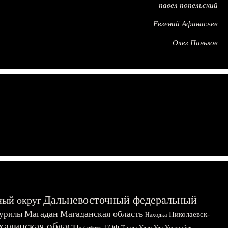
павел попельский
Евгений Афанасьев
Олег Паньков
Дальневосточный федеральный
ный округ
Магадан
Магаданская область
урилы
Николаевск-
Находка
халинская область
ТОФ