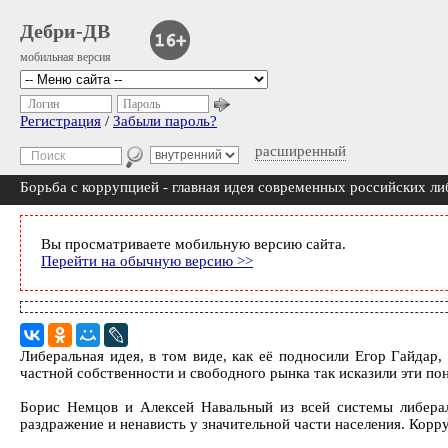
Дебри-ДВ
мобильная версия
Логин
Пароль
Регистрация
/
Забыли пароль?
расширенный
Борьба с коррупцией - главная идея современных российских ли
Вы просматриваете мобильную версию сайта.
Перейти на обычную версию >>
Либеральная идея, в том виде, как её подносили Егор Гайдар
частной собственности и свободного рынка так исказили эти пон
Борис Немцов и Алексей Навальный из всей системы либерал
раздражение и ненависть у значительной части населения. Кор