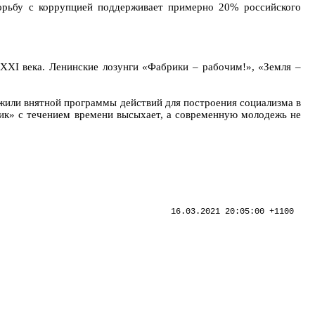
борьбу с коррупцией поддерживает примерно 20% российского
ХХI века. Ленинские лозунги «Фабрики – рабочим!», «Земля –
ложили внятной программы действий для построения социализма в
ик» с течением времени высыхает, а современную молодежь не
16.03.2021 20:05:00 +1100