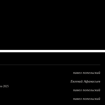
павел попельский
Евгений Афанасьев
по 2025
павел попельский
павел попельский