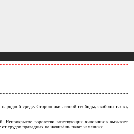
в народной среде. Сторонники личной свободы, свободы слова,
ей. Неприкрытое воровство властвующих чиновников вызывает
: от трудов праведных не наживёшь палат каменных.