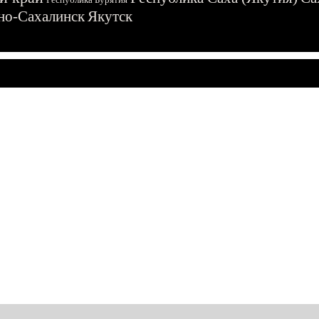
о-Сахалинск
Якутск