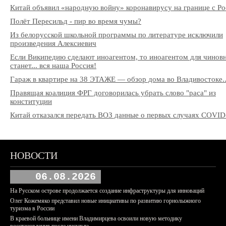
Китай объявил «народную войну» коронавирусу на границе с Ро
Полёт Пересильд - пир во время чумы?
Из белорусской школьной программы по литературе исключили
произведения Алексиевич
Если Википедию сделают иноагентом, то иноагентом для чинов
станет... вся наша Россия!
Гараж в квартире на 38 ЭТАЖЕ — обзор дома во Владивостоке..
Правящая коалиция ФРГ договорилась убрать слово "раса" из
конституции
Китай отказался передать ВОЗ данные о первых случаях COVID
НОВОСТИ
06.08.2026
На Русском острове продолжается создание инфраструктуры для инноваций
Олег Кожемяко представил новые инициативы по развитию горнолыжного
туризма в России
В краевой больнице имени Владимирцева освоили новую методику