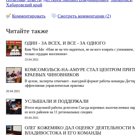
Хабаровский край
Комментировать
Смотреть комментарии (2)
Читайте также
ОДИН - ЗА ВСЕХ, И ВСЕ - ЗА ОДНОГО
Ким Чен Ын: «Нам не на что надеяться, не на кого взирать с упованием
только сердцам миллионов»
23.04.2021
КОМСОМОЛЬСК-НА-АМУРЕ СТАЛ ЦЕНТРОМ ПРИ
КРАЕВЫХ ЧИНОВНИКОВ
В целом, эксперты отмечают - выездной формат работы команды Дегтяр
эффективная управленческая практика
20.04.2021
УСЛЫШАЛИ И ПОДДЕРЖАЛИ
Итоги недельной работы делегатов Съезда коренных малочисленных на
из всех районов на 11 региональных секциях
03.04.2021
ОЛЕГ КОЖЕМЯКО ДАЛ ОЦЕНКУ ДЕЯТЕЛЬНОСТИ 
ВЛАДИВОСТОКА И ЕГО КОМАНДЫ