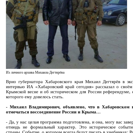
Из личного архива Михаила Дегтярёва
Врио губернатора Хабаровского края Михаил Дегтярёв в эк
интервью ИА «Хабаровский край сегодня» рассказал о своём
Крымской весне и об историческом для России референдуме, 
которого ему довелось стать.
- Михаил Владимирович, объявлено, что в Хабаровском к
отмечаться воссоединение России и Крыма…
- Да, у нас целая программа подготовлена, и она, могу вас заве
отнюдь не формальный характер. Это историческое событ
страны. Событие, о котором всегда будут писать в учебниках: Р