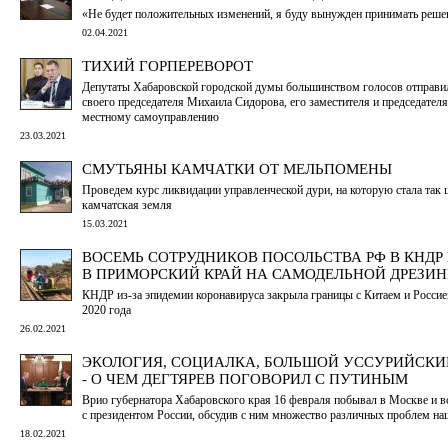
«Не будет положительных изменений, я буду вынужден принимать решен
02.04.2021
ТИХИЙ ГОРПЕРЕВОРОТ
Депутаты Хабаровской городской думы большинством голосов отправил
своего председателя Михаила Сидорова, его заместителя и председателя
местному самоуправлению
23.03.2021
СМУТЬЯНЫ КАМЧАТКИ ОТ МЕЛЬПОМЕНЫ
Проведем курс ликвидации управленческой дури, на которую стала так
камчатская земля
15.03.2021
ВОСЕМЬ СОТРУДНИКОВ ПОСОЛЬСТВА РФ В КНДР
В ПРИМОРСКИЙ КРАЙ НА САМОДЕЛЬНОЙ ДРЕЗИН
КНДР из-за эпидемии коронавируса закрыла границы с Китаем и Россие
2020 года
26.02.2021
ЭКОЛОГИЯ, СОЦИАЛКА, БОЛЬШОЙ УССУРИЙСКИ
- О ЧЕМ ДЕГТЯРЕВ ПОГОВОРИЛ С ПУТИНЫМ
Врио губернатора Хабаровского края 16 февраля побывал в Москве и в
с президентом России, обсудив с ним множество различных проблем на
18.02.2021