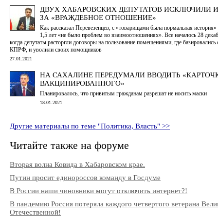
ДВУХ ХАБАРОВСКИХ ДЕПУТАТОВ ИСКЛЮЧИЛИ И
ЗА «ВРАЖДЕБНОЕ ОТНОШЕНИЕ»
Как рассказал Перевезенцев, с «товарищами была нормальная история» 
1,5 лет «не было проблем во взаимоотношениях». Все началось 28 декаб
когда депутаты расторгли договоры на пользование помещениями, где базировались
КПРФ, и уволили своих помощников
27.01.2021
НА САХАЛИНЕ ПЕРЕДУМАЛИ ВВОДИТЬ «КАРТОЧ
ВАКЦИНИРОВАННОГО»
Планировалось, что привитым гражданам разрешат не носить маски
18.01.2021
Другие материалы по теме "Политика, Власть" >>
Читайте также на форуме
Вторая волна Ковида в Хабаровском крае.
Путин просит единороссов команду в Госдуме
В России наши чиновники могут отключить интернет?!
В пандемию Россия потеряла каждого четвертого ветерана Вели
Отечественной!