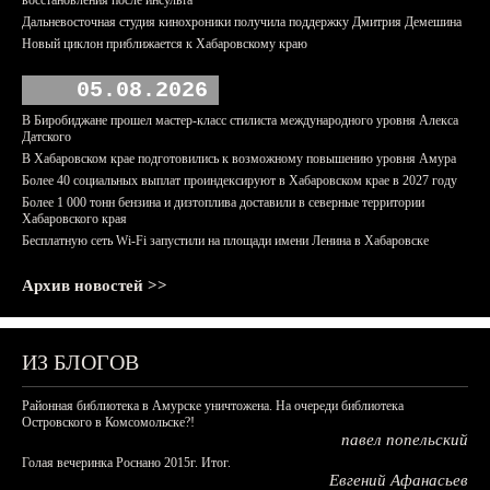
восстановления после инсульта
Дальневосточная студия кинохроники получила поддержку Дмитрия Демешина
Новый циклон приближается к Хабаровскому краю
05.08.2026
В Биробиджане прошел мастер-класс стилиста международного уровня Алекса
Датского
В Хабаровском крае подготовились к возможному повышению уровня Амура
Более 40 социальных выплат проиндексируют в Хабаровском крае в 2027 году
Более 1 000 тонн бензина и дизтоплива доставили в северные территории
Хабаровского края
Бесплатную сеть Wi-Fi запустили на площади имени Ленина в Хабаровске
Архив новостей >>
ИЗ БЛОГОВ
Районная библиотека в Амурске уничтожена. На очереди библиотека
Островского в Комсомольске?!
павел попельский
Голая вечеринка Роснано 2015г. Итог.
Евгений Афанасьев