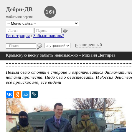
Дебри-ДВ
мобильная версия
Логин
Пароль
Регистрация
/
Забыли пароль?
расширенный
Крымскую весну забыть невозможно - Михаил Дегтярёв
Нельзя было стоять в стороне и ограничиваться дипломатиче
нотами протеста. Надо было действовать. И Россия действов
всё происходило, все видели