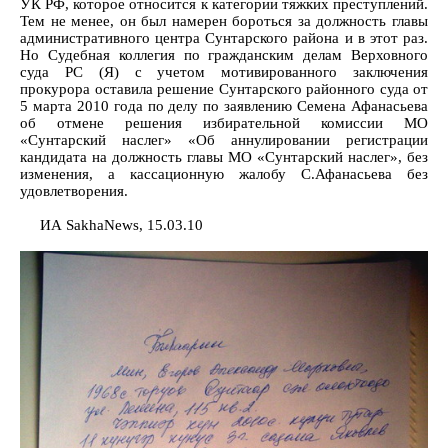
УК РФ, которое относится к категории тяжких преступлений.
Тем не менее, он был намерен бороться за должность главы
административного центра Сунтарского района и в этот раз.
Но Судебная коллегия по гражданским делам Верховного
суда РС (Я) с учетом мотивированного заключения
прокурора оставила решение Сунтарского районного суда от
5 марта 2010 года по делу по заявлению Семена Афанасьева
об отмене решения избирательной комиссии МО
«Сунтарский наслег» «Об аннулировании регистрации
кандидата на должность главы МО «Сунтарский наслег», без
изменения, а кассационную жалобу С.Афанасьева без
удовлетворения.
ИА SakhaNews, 15.03.10