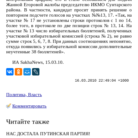
Жанной Егоровой жалобы председателю ИКМО Сунтарского
района. В частности, кандидат просит принять решение о
повторном подсчете голосов на участках №№13, 17. «Так, на
участке № 17 не установлены строки протоколов с 1 по 14,
более того, в протоколе по две позиции строк № 13, 14. На
участке № 13 число избирательных бюллетеней, полученных
участковой избирательной комиссией (строка № 2), не равно
сумме строк 5, 6, 7, 8. При данных соотношениях непонятно,
откуда появились у избирательной комиссии дополнительные
неучтенные 38 бюллетеней».
ИА SakhaNews, 15.03.10.
16.03.2010 22:49:04 +1000
Политика, Власть
Комментировать
Читайте также
НАС ДОСТАЛА ПУТИНСКАЯ ПАРТИЯ!