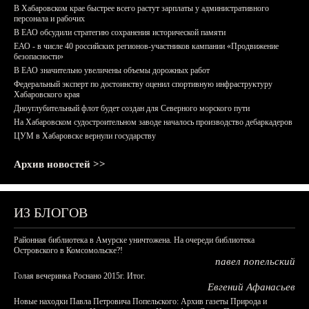
В Хабаровском крае быстрее всего растут зарплаты у административного
персонала и рабочих
В ЕАО обсудили стратегию сохранения исторической памяти
ЕАО - в числе 40 российских регионов-участников кампании «Продвижение
безопасности»
В ЕАО значительно увеличены объемы дорожных работ
Федеральный эксперт по достоинству оценил спортивную инфраструктуру
Хабаровского края
Дноуглубительный флот будет создан для Северного морского пути
На Хабаровском судостроительном заводе началось производство дебаркадеров
ЦУМ в Хабаровске вернули государству
Архив новостей >>
ИЗ БЛОГОВ
Районная библиотека в Амурске уничтожена. На очереди библиотека
Островского в Комсомольске?!
павел попельский
Голая вечеринка Роснано 2015г. Итог.
Евгений Афанасьев
Новые находки Павла Петровича Попельского: Архив газеты Природа и