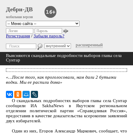
Дебри-ДВ
мобильная версия
Логин
Пароль
Регистрация
/
Забыли пароль?
расширенный
Выясняются скандальные подробности выборов главы села
Сунтар
«…После того, как проголосовали, нам дали 2 бутылки
водки. Мы ее распили дома»
О скандальных подробностях выборов главы села Сунтар
сообщили ИА SakhaNews в Якутском региональном
отделении политической партии «Справедливая Россия»,
предоставив в качестве доказательства ксерокопии заявлений
двух избирателей.
Один из них, Егоров Александр Маркович, сообщает, что