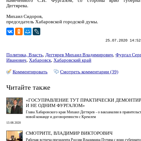
намеченного С.И. Фургалом, со стороны врио губерна
Дегтярева.
Михаил Сидоров,
председатель Хабаровской городской думы.
25.07.2020 14:52
Политика, Власть
,
Дегтярев Михаил Владимирович
,
Фургал Сер
Иванович
,
Хабаровск
,
Хабаровский край
Комментировать
Смотреть комментарии (39)
Читайте также
«ГОСУПРАВЛЕНИЕ ТУТ ПРАКТИЧЕСКИ ДЕМОНТИ
И НЕ ОДНИМ ФУРГАЛОМ»
Глава Хабаровского края Михаил Дегтярев - о вакханалии в правительст
новой команде и договоренности с Кремлем
13.08.2020
СМОТРИТЕ, ВЛАДИМИР ВИКТОРОВИЧ
Рабочая встреча президента России Владимира Путина с врио губернато