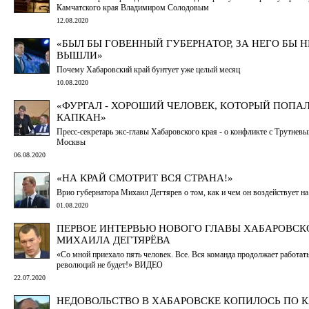
Камчатского края Владимиром Солодовым
12.08.2020
«БЫЛ БЫ ГОВЕННЫЙ ГУБЕРНАТОР, ЗА НЕГО БЫ Н
ВЫШЛИ»
Почему Хабаровский край бунтует уже целый месяц
10.08.2020
«ФУРГАЛ - ХОРОШИЙ ЧЕЛОВЕК, КОТОРЫЙ ПОПАЛ
КАПКАН»
Пресс-секретарь экс-главы Хабаровского края - о конфликте с Трутнев
Москвы
06.08.2020
«НА КРАЙ СМОТРИТ ВСЯ СТРАНА!»
Врио губернатора Михаил Дегтярев о том, как и чем он воздействует на
01.08.2020
ПЕРВОЕ ИНТЕРВЬЮ НОВОГО ГЛАВЫ ХАБАРОВСК
МИХАИЛА ДЕГТЯРЁВА
«Со мной приехало пять человек. Все. Вся команда продолжает работат
революций не будет!» ВИДЕО
22.07.2020
НЕДОВОЛЬСТВО В ХАБАРОВСКЕ КОПИЛОСЬ ПО 