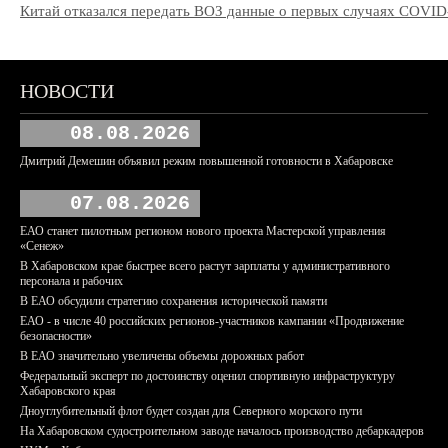
Китай отказался передать ВОЗ данные о первых случаях COVID
НОВОСТИ
08.08.2026
Дмитрий Демешин объявил режим повышенной готовности в Хабаровске
07.08.2026
ЕАО станет пилотным регионом нового проекта Мастерской управления
«Сенеж»
В Хабаровском крае быстрее всего растут зарплаты у административного
персонала и рабочих
В ЕАО обсудили стратегию сохранения исторической памяти
ЕАО - в числе 40 российских регионов-участников кампании «Продвижение
безопасности»
В ЕАО значительно увеличены объемы дорожных работ
Федеральный эксперт по достоинству оценил спортивную инфраструктуру
Хабаровского края
Дноуглубительный флот будет создан для Северного морского пути
На Хабаровском судостроительном заводе началось производство дебаркадеров