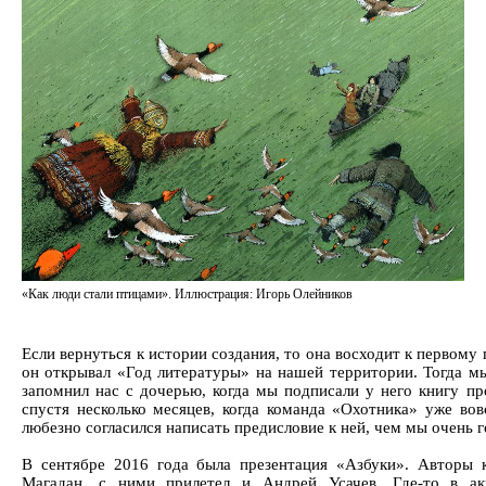
«Как люди стали птицами». Иллюстрация: Игорь Олейников
Если вернуться к истории создания, то она восходит к первому
он открывал «Год литературы» на нашей территории. Тогда мы
запомнил нас с дочерью, когда мы подписали у него книгу про
спустя несколько месяцев, когда команда «Охотника» уже во
любезно согласился написать предисловие к ней, чем мы очень 
В сентябре 2016 года была презентация «Азбуки». Авторы к
Магадан, с ними прилетел и Андрей Усачев. Где-то в ак