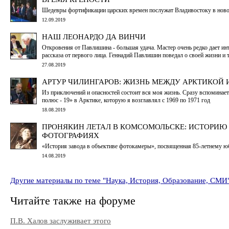
Шедевры фортификации царских времен послужат Владивостоку в ново
12.09.2019
НАШ ЛЕОНАРДО ДА ВИНЧИ
Откровения от Павлишина - большая удача. Мастер очень редко дает ин
рассказа от первого лица. Геннадий Павлишин поведал о своей жизни и 
27.08.2019
АРТУР ЧИЛИНГАРОВ: ЖИЗНЬ МЕЖДУ АРКТИКОЙ 
Из приключений и опасностей состоит вся моя жизнь. Сразу вспомина
полюс - 19» в Арктике, которую я возглавлял с 1969 по 1971 год
18.08.2019
ПРОНЯКИН ЛЕТАЛ В КОМСОМОЛЬСКЕ: ИСТОРИЮ
ФОТОГРАФИЯХ
«История завода в объективе фотокамеры», посвященная 85-летнему
14.08.2019
Другие материалы по теме "Наука, История, Образование, СМИ
Читайте также на форуме
П.В. Халов заслуживает этого