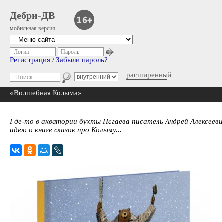
Дебри-ДВ
мобильная версия
Логин
Пароль
Регистрация
/
Забыли пароль?
расширенный
«Волшебная Колыма»
Где-то в акватории бухты Нагаева писатель Андрей Алексеевич
идею о книге сказок про Колыму...