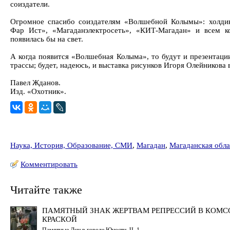
соиздатели.
Огромное спасибо соиздателям «Волшебной Колымы»: холди
Фар Ист», «Магаданэлектросеть», «КИТ-Магадан» и всем ко
появилась бы на свет.
А когда появится «Волшебная Колыма», то будут и презентации
трассы; будет, надеюсь, и выставка рисунков Игоря Олейникова 
Павел Жданов.
Изд. «Охотник».
Наука, История, Образование, СМИ
,
Магадан
,
Магаданская обла
Комментировать
Читайте также
ПАМЯТНЫЙ ЗНАК ЖЕРТВАМ РЕПРЕССИЙ В КОМС
КРАСКОЙ
Памятные Дни в городе Юности. Ч. 1