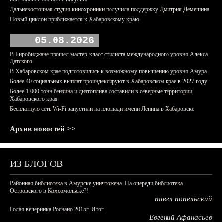
Дальневосточная студия кинохроники получила поддержку Дмитрия Демешина
Новый циклон приближается к Хабаровскому краю
05.08.2026
В Биробиджане прошел мастер-класс стилиста международного уровня Алекса
Датского
В Хабаровском крае подготовились к возможному повышению уровня Амура
Более 40 социальных выплат проиндексируют в Хабаровском крае в 2027 году
Более 1 000 тонн бензина и дизтоплива доставили в северные территории
Хабаровского края
Бесплатную сеть Wi-Fi запустили на площади имени Ленина в Хабаровске
Архив новостей >>
ИЗ БЛОГОВ
Районная библиотека в Амурске уничтожена. На очереди библиотека
Островского в Комсомольске?!
павел попельский
Голая вечеринка Роснано 2015г. Итог.
Евгений Афанасьев