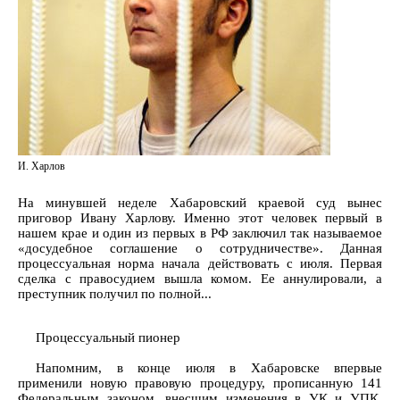
И. Харлов
На минувшей неделе Хабаровский краевой суд вынес
приговор Ивану Харлову. Именно этот человек первый в
нашем крае и один из первых в РФ заключил так называемое
«досудебное соглашение о сотрудничестве». Данная
процессуальная норма начала действовать с июля. Первая
сделка с правосудием вышла комом. Ее аннулировали, а
преступник получил по полной...
Процессуальный пионер
Напомним, в конце июля в Хабаровске впервые
применили новую правовую процедуру, прописанную 141
Федеральным законом, внесшим изменения в УК и УПК.