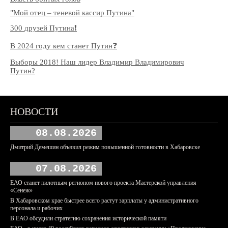
"Мой отец – теневой кассир Путина"
300 друзей Путина❗️
В 2024 году кем станет Путин❓
Выборы 2018! Наш лидер Владимир Владимирович
Путин?
НОВОСТИ
08.08.2026
Дмитрий Демешин объявил режим повышенной готовности в Хабаровске
07.08.2026
ЕАО станет пилотным регионом нового проекта Мастерской управления
«Сенеж»
В Хабаровском крае быстрее всего растут зарплаты у административного
персонала и рабочих
В ЕАО обсудили стратегию сохранения исторической памяти