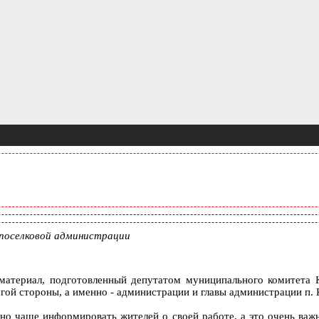
поселковой администрации
 материал, подготовленный депутатом муниципального комитета К
гой стороны, а именно - администрации и главы администрации п. 
но чаще информировать жителей о своей работе, а это очень важн