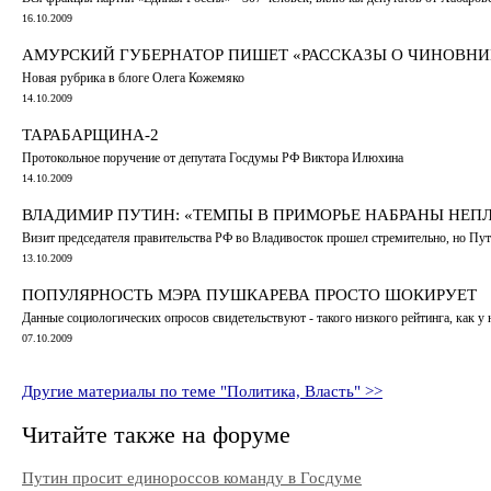
16.10.2009
АМУРСКИЙ ГУБЕРНАТОР ПИШЕТ «РАССКАЗЫ О ЧИНОВН
Новая рубрика в блоге Олега Кожемяко
14.10.2009
ТАРАБАРЩИНА-2
Протокольное поручение от депутата Госдумы РФ Виктора Илюхина
14.10.2009
ВЛАДИМИР ПУТИН: «ТЕМПЫ В ПРИМОРЬЕ НАБРАНЫ НЕП
Визит председателя правительства РФ во Владивосток прошел стремительно, но Пут
13.10.2009
ПОПУЛЯРНОСТЬ МЭРА ПУШКАРЕВА ПРОСТО ШОКИРУЕТ
Данные социологических опросов свидетельствуют - такого низкого рейтинга, как у 
07.10.2009
Другие материалы по теме "Политика, Власть" >>
Читайте также на форуме
Путин просит единороссов команду в Госдуме