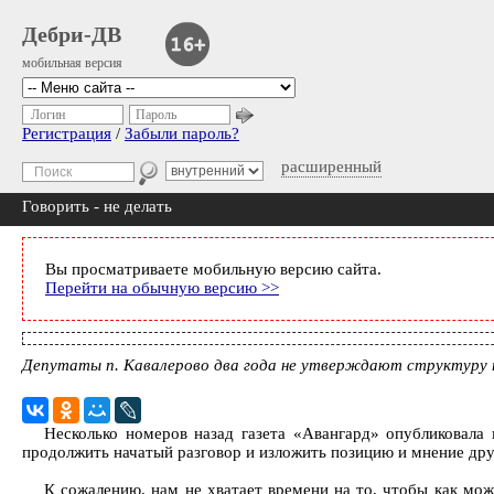
Дебри-ДВ
мобильная версия
Логин
Пароль
Регистрация
/
Забыли пароль?
расширенный
Говорить - не делать
Вы просматриваете мобильную версию сайта.
Перейти на обычную версию >>
Депутаты п. Кавалерово два года не утверждают структуру 
Несколько номеров назад газета «Авангард» опубликовала
продолжить начатый разговор и изложить позицию и мнение дру
К сожалению, нам не хватает времени на то, чтобы как мож