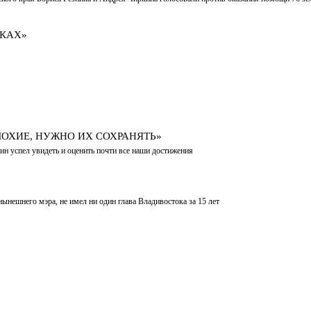
ИКАХ»
ЛОХИЕ, НУЖНО ИХ СОХРАНЯТЬ»
ин успел увидеть и оценить почти все наши достижения
нынешнего мэра, не имел ни один глава Владивостока за 15 лет