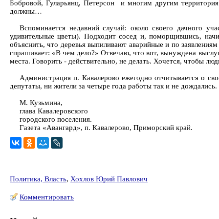
Бобровой, Гуларьянц, Петерсон и многим другим территория 
должны…
Вспоминается недавний случай: около своего дачного уча
удивительные цветы). Подходит сосед и, поморщившись, начин
объяснить, что деревья выпиливают аварийные и по заявлениям
спрашивает: «В чем дело?» Отвечаю, что вот, вынуждена выслуши
места. Говорить - действительно, не делать. Хочется, чтобы люд
Администрация п. Кавалерово ежегодно отчитывается о сво
депутаты, ни жители за четыре года работы так и не дождались.
М. Кузьмина,
глава Кавалеровского
городского поселения.
Газета «Авангард», п. Кавалерово, Приморский край.
Политика, Власть
,
Хохлов Юрий Павлович
Комментировать