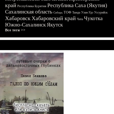
край
Республика Саха (Якутия)
Республика Бурятия
Сахалинская область
ТОФ
Тында
Улан-Удэ
Уссурийск
Сибирь
Хабаровск
Хабаровский край
Чукотка
Чита
Южно-Сахалинск
Якутск
Все теги >>