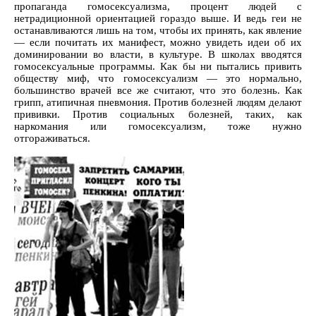
пропаганда гомосексуализма, процент людей с
нетрадиционной ориентацией гораздо выше. И ведь геи не
останавливаются лишь на том, чтобы их принять, как явление
— если почитать их манифест, можно увидеть идеи об их
доминировании во власти, в культуре. В школах вводятся
гомосексуальные программы. Как бы ни пытались привить
обществу миф, что гомосексуализм — это нормально,
большинство врачей все же считают, что это болезнь. Как
грипп, атипичная пневмония. Против болезней людям делают
прививки. Против социальных болезней, таких, как
наркомания или гомосексуализм, тоже нужно
отгораживаться.