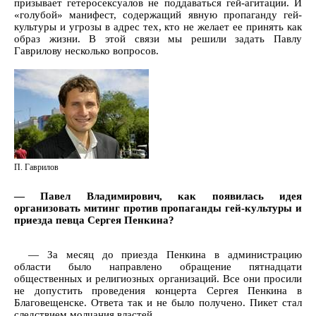
призывает гетеросексуалов не поддаваться гей-агитации. И
«голубой» манифест, содержащий явную пропаганду гей-
культуры и угрозы в адрес тех, кто не желает ее принять как
образ жизни. В этой связи мы решили задать Павлу
Гаврилову несколько вопросов.
П. Гаврилов
— Павел Владимирович, как появилась идея
организовать митинг против пропаганды гей-культуры и
приезда певца Сергея Пенкина?
— За месяц до приезда Пенкина в администрацию
области было направлено обращение пятнадцати
общественных и религиозных организаций. Все они просили
не допустить проведения концерта Сергея Пенкина в
Благовещенске. Ответа так и не было получено. Пикет стал
следствием молчания властей.