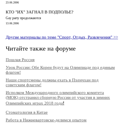
23.06.2006
КТО "ИХ" ЗАГНАЛ В ПОДПОЛЬЕ?
Gay party продолжаются
13.06.2006
Другие материалы по теме "Спорт, Отдых, Развлечения" >>
Читайте также на форуме
Пошлая Россия
Урок России: Обе Кореи будут на Олимпиаде под единым
флагом!
Наши спортсмены должны ехать в Пхенчхан под
советским флагом!
Исполком Международного олимпийского комитета
(МОК) отстранил сборную России от участия в зимних
Олимпийских играх 2018 года❗️
Стоматология в Китае
Работа в Нижневартовске-делимся опытом