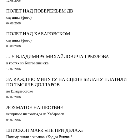
12.08.2006
ПОЛЕТ НАД ПОБЕРЕЖЬЕМ ДВ
спутника (фото)
04.08.2006
ПОЛЕТ НАД ХАБАРОВСКОМ
спутника (фото)
03.08.2006
... У ВЛАДИМИРА МИХАЙЛОВИЧА ГРЫЗЛОВА
в гостях из Благовещенска
12.07.2006
ЗА КАЖДУЮ МИНУТУ НА СЦЕНЕ БИЛАНУ ПЛАТИЛИ
ПО ТЫСЯЧЕ ДОЛЛАРОВ
во Владивостоке
07.07.2006
ЛОХМАТОЕ НАШЕСТВИЕ
непарного шелкопряда на Хабаровск
04.07.2006
ЕПИСКОП МАРК «НЕ ПРИ ДЕЛАХ»
Почему сняли с экранов «Код да Винчи»?