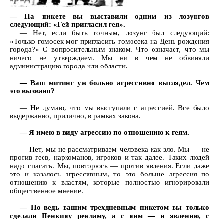
— На пикете вы выставили одним из лозунгов
следующий: «Гей пригласил гея».
— Нет, если быть точным, лозунг был следующий:
«Только гомосек мог пригласить гомосека на День рождения
города?» С вопросительным знаком. Что означает, что мы
ничего не утверждаем. Мы ни в чем не обвиняли
администрацию города или области.
— Ваш митинг уж больно агрессивно выглядел. Чем
это вызвано?
— Не думаю, что мы выступали с агрессией. Все было
выдержанно, прилично, в рамках закона.
— Я имею в виду агрессию по отношению к геям.
— Нет, мы не рассматриваем человека как зло. Мы — не
против геев, наркоманов, игроков и так далее. Таких людей
надо спасать. Мы, повторюсь — против явления. Если даже
это и казалось агрессивным, то это больше агрессия по
отношению к властям, которые полностью игнорировали
общественное мнение.
— Но ведь вашим трехдневным пикетом вы только
сделали Пенкину рекламу, а с ним — и явлению, с