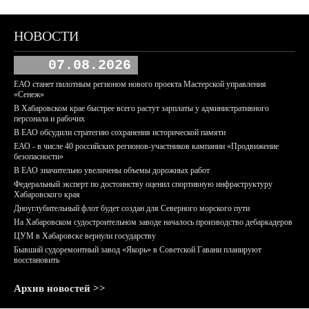
НОВОСТИ
07.08.2026
ЕАО станет пилотным регионом нового проекта Мастерской управления
«Сенеж»
В Хабаровском крае быстрее всего растут зарплаты у административного
персонала и рабочих
В ЕАО обсудили стратегию сохранения исторической памяти
ЕАО - в числе 40 российских регионов-участников кампании «Продвижение
безопасности»
В ЕАО значительно увеличены объемы дорожных работ
Федеральный эксперт по достоинству оценил спортивную инфраструктуру
Хабаровского края
Дноуглубительный флот будет создан для Северного морского пути
На Хабаровском судостроительном заводе началось производство дебаркадеров
ЦУМ в Хабаровске вернули государству
Бывший судоремонтный завод «Якорь» в Советской Гавани планируют
восстановить
Архив новостей >>