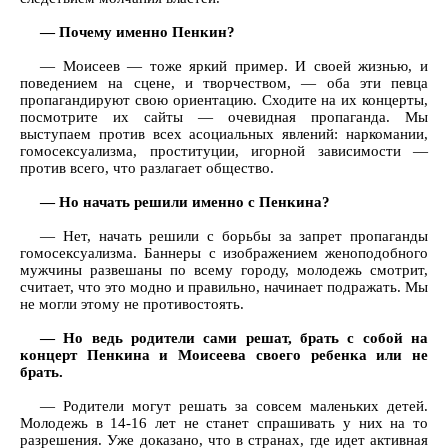
— Почему именно Пенкин?
— Моисеев — тоже яркий пример. И своей жизнью, и
поведением на сцене, и творчеством, — оба эти певца
пропагандируют свою ориентацию. Сходите на их концерты,
посмотрите их сайты — очевидная пропаганда. Мы
выступаем против всех асоциальных явлений: наркомании,
гомосексуализма, проституции, игорной зависимости —
против всего, что разлагает общество.
— Но начать решили именно с Пенкина?
— Нет, начать решили с борьбы за запрет пропаганды
гомосексуализма. Баннеры с изображением женоподобного
мужчины развешаны по всему городу, молодежь смотрит,
считает, что это модно и правильно, начинает подражать. Мы
не могли этому не противостоять.
— Но ведь родители сами решат, брать с собой на
концерт Пенкина и Моисеева своего ребенка или не
брать.
— Родители могут решать за совсем маленьких детей.
Молодежь в 14-16 лет не станет спрашивать у них на то
разрешения. Уже доказано, что в странах, где идет активная