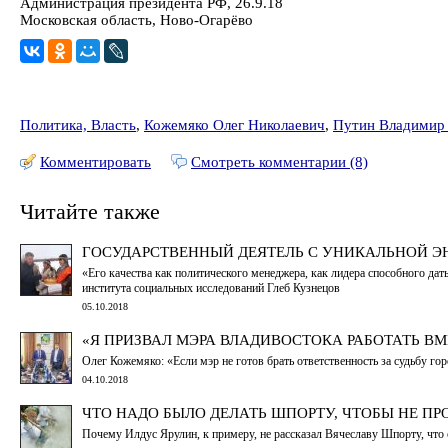
Администрация президента РФ, 26.9.18
Московская область, Ново-Огарёво
Политика, Власть
,
Кожемяко Олег Николаевич
,
Путин Владимир
Комментировать
Смотреть комментарии (8)
Читайте также
ГОСУДАРСТВЕННЫЙ ДЕЯТЕЛЬ С УНИКАЛЬНОЙ Э
«Его качества как политического менеджера, как лидера способного да
института социальных исследований Глеб Кузнецов
05.10.2018
«Я ПРИЗВАЛ МЭРА ВЛАДИВОСТОКА РАБОТАТЬ ВМЕ
Олег Кожемяко: «Если мэр не готов брать ответственность за судьбу гор
04.10.2018
ЧТО НАДО БЫЛО ДЕЛАТЬ ШПОРТУ, ЧТОБЫ НЕ ПР
Почему Илдус Ярулин, к примеру, не рассказал Вячеславу Шпорту, что 