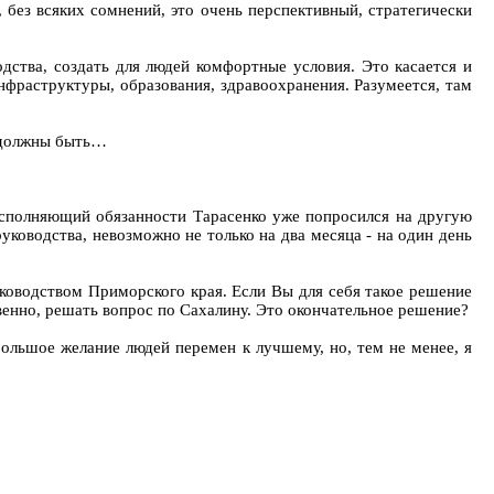
без всяких сомнений, это очень перспективный, стратегически
дства, создать для людей комфортные условия. Это касается и
нфраструктуры, образования, здравоохранения. Разумеется, там
ы должны быть…
 Исполняющий обязанности Тарасенко уже попросился на другую
уководства, невозможно не только на два месяца - на один день
ководством Приморского края. Если Вы для себя такое решение
венно, решать вопрос по Сахалину. Это окончательное решение?
большое желание людей перемен к лучшему, но, тем не менее, я