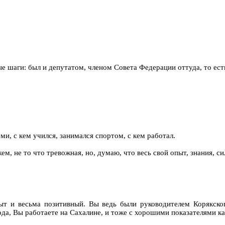
вые шаги: был и депутатом, членом Совета Федерации оттуда, то ест
, с кем учился, занимался спортом, с кем работал.
ажем, не то что тревожная, но, думаю, что весь свой опыт, знания, 
ыт и весьма позитивный. Вы ведь были руководителем Корякског
года, Вы работаете на Сахалине, и тоже с хорошими показателями к