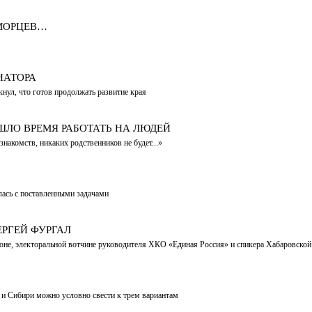
ИМОРЦЕВ…
НАТОРА
ул, что готов продолжать развитие края
ШЛО ВРЕМЯ РАБОТАТЬ НА ЛЮДЕЙ
накомств, никаких родственников не будет...»
лась с поставленными задачами
ЕРГЕЙ ФУРГАЛ
оне, электоральной вотчине руководителя ХКО «Единая Россия» и спикера Хабаровской 
 и Сибири можно условно свести к трем вариантам