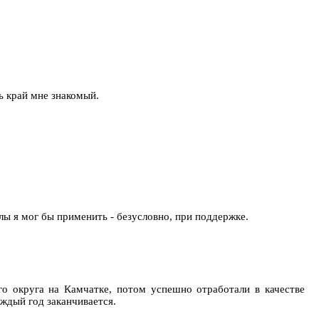
ь край мне знакомый.
силы я мог бы применить - безусловно, при поддержке.
о округа на Камчатке, потом успешно отработали в качестве
аждый год заканчивается.