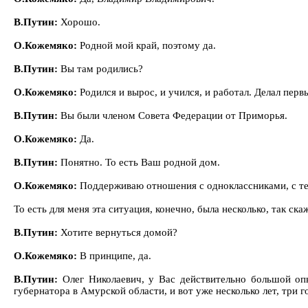
В.Путин:
Хорошо.
О.Кожемяко:
Родной мой край, поэтому да.
В.Путин:
Вы там родились?
О.Кожемяко:
Родился и вырос, и учился, и работал. Делал пер
В.Путин:
Вы были членом Совета Федерации от Приморья.
О.Кожемяко:
Да.
В.Путин:
Понятно. То есть Ваш родной дом.
О.Кожемяко:
Поддерживаю отношения с одноклассниками, с теми
То есть для меня эта ситуация, конечно, была несколько, так ск
В.Путин:
Хотите вернуться домой?
О.Кожемяко:
В принципе, да.
В.Путин:
Олег Николаевич, у Вас действительно большой оп
губернатора в Амурской области, и вот уже несколько лет, три 