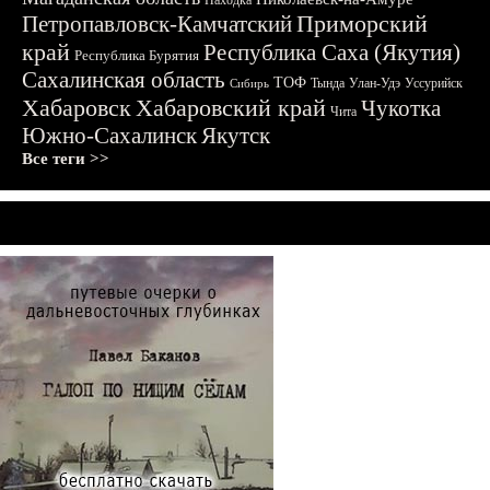
Находка
Приморский
Петропавловск-Камчатский
край
Республика Саха (Якутия)
Республика Бурятия
Сахалинская область
ТОФ
Тында
Улан-Удэ
Уссурийск
Сибирь
Хабаровск
Хабаровский край
Чукотка
Чита
Южно-Сахалинск
Якутск
Все теги >>