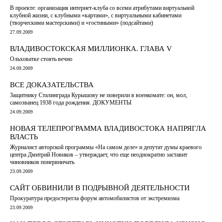
В проекте: организация интернет-клуба со всеми атрибутами виртуальной
клубной жизни, с клубными «картами», с виртуальными кабинетами
(творческими мастерскими) и «гостиными» (подсайтами)
27.09.2009
ВЛАДИВОСТОКСКАЯ МИЛЛИОНКА. ГЛАВА V
Ольховатке стоять вечно
24.09.2009
ВСЕ ДОКАЗАТЕЛЬСТВА
Защитнику Сталинграда Курышову не поверили в военкомате: он, мол,
самозванец 1938 года рождения. ДОКУМЕНТЫ
24.09.2009
НОВАЯ ТЕЛЕПРОГРАММА ВЛАДИВОСТОКА НАПРЯГЛА
ВЛАСТЬ
Журналист авторской программы «На самом деле» и депутат думы краевого
центра Дмитрий Новиков – утверждает, что еще неоднократно заставит
чиновников понервничать
23.09.2009
САЙТ ОБВИНИЛИ В ПОДРЫВНОЙ ДЕЯТЕЛЬНОСТИ
Прокуратура предостерегла форум автомобилистов от экстремизма
23.09.2009