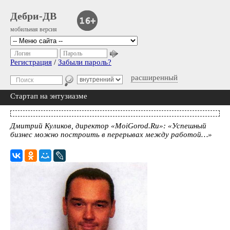
Дебри-ДВ
мобильная версия
Логин
Пароль
Регистрация
/
Забыли пароль?
расширенный
Стартап на энтузиазме
Дмитрий Куликов, директор «MoiGorod.Ru»: «Успешный
бизнес можно построить в перерывах между работой…»