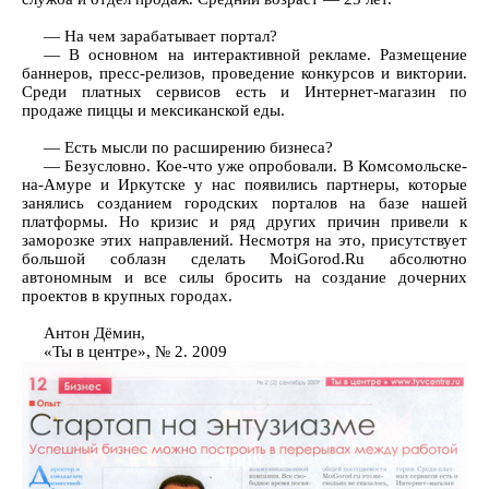
— На чем зарабатывает портал?
— В основном на интерактивной рекламе. Размещение
баннеров, пресс-релизов, проведение конкурсов и виктории.
Среди платных сервисов есть и Интернет-магазин по
продаже пиццы и мексиканской еды.
— Есть мысли по расширению бизнеса?
— Безусловно. Кое-что уже опробовали. В Комсомольске-
на-Амуре и Иркутске у нас появились партнеры, которые
занялись созданием городских порталов на базе нашей
платформы. Но кризис и ряд других причин привели к
заморозке этих направлений. Несмотря на это, присутствует
большой соблазн сделать MoiGorod.Ru абсолютно
автономным и все силы бросить на создание дочерних
проектов в крупных городах.
Антон Дёмин,
«Ты в центре», № 2. 2009