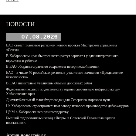
НОВОСТИ
07.08.2026
ЕАО станет пилотным регионом нового проекта Мастерской управления
«Сенеж»
В Хабаровском крае быстрее всего растут зарплаты у административного
персонала и рабочих
В ЕАО обсудили стратегию сохранения исторической памяти
ЕАО - в числе 40 российских регионов-участников кампании «Продвижение
безопасности»
В ЕАО значительно увеличены объемы дорожных работ
Федеральный эксперт по достоинству оценил спортивную инфраструктуру
Хабаровского края
Дноуглубительный флот будет создан для Северного морского пути
На Хабаровском судостроительном заводе началось производство дебаркадеров
ЦУМ в Хабаровске вернули государству
Бывший судоремонтный завод «Якорь» в Советской Гавани планируют
восстановить
Архив новостей >>