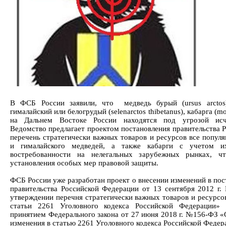
В ФСБ России заявили, что медведь бурый (ursus arctos
гималайский или белогрудый (selenarctos thibetanus), кабарга (mo
на Дальнем Востоке России находятся под угрозой исче
Ведомство предлагает проектом постановления правительства Р
перечень стратегически важных товаров и ресурсов все популя
и гималайского медведей, а также кабарги с учетом и
востребованности на нелегальных зарубежных рынках, чт
установления особых мер правовой защиты.
ФСБ России уже разработан проект о внесении изменений в пос
правительства ‎Российской Федерации от 13 сентября 2012 г
утверждении перечня стратегически важных товаров и ресурсов
статьи 2261 Уголовного кодекса Российской Федерации» 
принятием Федерального закона от 27 июня 2018 г. №156-ФЗ «
изменения в статью 2261 Уголовного кодекса Российской Федер