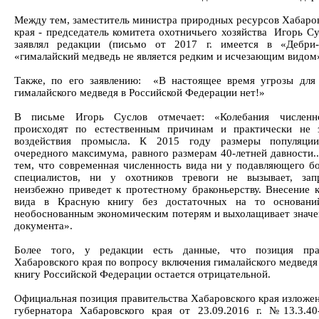
Между тем, заместитель министра природных ресурсов Хабаров
края - председатель комитета охотничьего хозяйства Игорь Су
заявлял редакции (письмо от 2017 г. имеется в «Дебри-
«гималайский медведь не является редким и исчезающим видом
Также, по его заявлению: «В настоящее время угрозы для
гималайского медведя в Российской Федерации нет!»
В письме Игорь Суслов отмечает: «Колебания численн
происходят по естественным причинам и практически не 
воздействия промысла. К 2015 году размеры популяции
очередного максимума, равного размерам 40-летней давности..
тем, что современная численность вида ни у подавляющего б
специалистов, ни у охотников тревоги не вызывает, зап
неизбежно приведет к протестному браконьерству. Внесение к
вида в Красную книгу без достаточных на то основани
необоснованным экономическим потерям и выхолащивает значе
документа».
Более того, у редакции есть данные, что позиция прав
Хабаровского края по вопросу включения гималайского медведя
книгу Российской Федерации остается отрицательной.
Официальная позиция правительства Хабаровского края изложен
губернатора Хабаровского края от 23.09.2016 г. №13.3.4