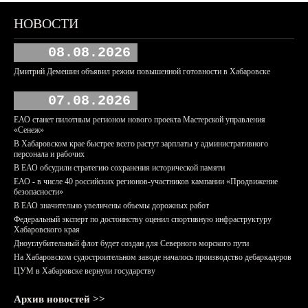
НОВОСТИ
08.08.2026
Дмитрий Демешин объявил режим повышенной готовности в Хабаровске
07.08.2026
ЕАО станет пилотным регионом нового проекта Мастерской управления
«Сенеж»
В Хабаровском крае быстрее всего растут зарплаты у административного
персонала и рабочих
В ЕАО обсудили стратегию сохранения исторической памяти
ЕАО - в числе 40 российских регионов-участников кампании «Продвижение
безопасности»
В ЕАО значительно увеличены объемы дорожных работ
Федеральный эксперт по достоинству оценил спортивную инфраструктуру
Хабаровского края
Дноуглубительный флот будет создан для Северного морского пути
На Хабаровском судостроительном заводе началось производство дебаркадеров
ЦУМ в Хабаровске вернули государству
Архив новостей >>