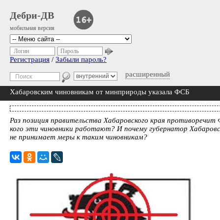
Дебри-ДВ
мобильная версия
Логин
Пароль
Регистрация
/
Забыли пароль?
расширенный
Хабаровским чиновникам от минприроды указала ФСБ
Раз позиция правительства Хабаровского края противоречит 
кого эти чиновники работают? И почему губернатор Хабаровс
не принимает меры к таким чиновникам?