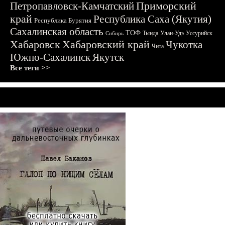
Приморский
Петропавловск-Камчатский
край
Республика Саха (Якутия)
Республика Бурятия
Сахалинская область
ТОФ
Тында
Улан-Удэ
Уссурийск
Сибирь
Хабаровск
Хабаровский край
Чукотка
Чита
Южно-Сахалинск
Якутск
Все теги >>