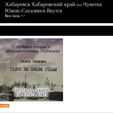
Хабаровск
Хабаровский край
Чукотка
Чита
Южно-Сахалинск
Якутск
Все теги >>