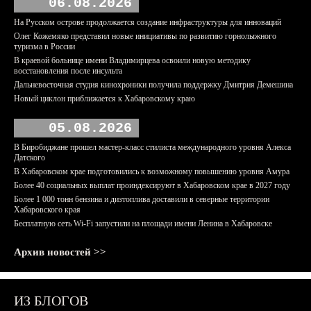
06.08.2026
На Русском острове продолжается создание инфраструктуры для инноваций
Олег Кожемяко представил новые инициативы по развитию горнолыжного
туризма в России
В краевой больнице имени Владимирцева освоили новую методику
восстановления после инсульта
Дальневосточная студия кинохроники получила поддержку Дмитрия Демешина
Новый циклон приближается к Хабаровскому краю
05.08.2026
В Биробиджане прошел мастер-класс стилиста международного уровня Алекса
Датского
В Хабаровском крае подготовились к возможному повышению уровня Амура
Более 40 социальных выплат проиндексируют в Хабаровском крае в 2027 году
Более 1 000 тонн бензина и дизтоплива доставили в северные территории
Хабаровского края
Бесплатную сеть Wi-Fi запустили на площади имени Ленина в Хабаровске
Архив новостей >>
ИЗ БЛОГОВ