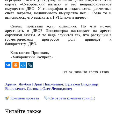
округа «Суворовский натиск» и это неприкосновенное
имущество ДВО. У типографии и издательства расчетные
счета закрыты, недвижимого имущества нет… Тогда то и
выяснилось, что взыскать с ГУПа почти ничего.
Сейчас приставы ждут оценщика. Но что можно
арестовать в ДВО? Пенсионерка настаивает на аресте
окружной газеты. А то ведь случится так, что растущий в
геометрическом прогрессе долг приведет к
банкротству ДВО.
Константин Пронякин,
«Хабаровский Экспресс».
23.07.2009 10:26:29 +1100
Армия
,
Якубов Юрий Николаевич
,
Булгаков Владимир
Васильевич
,
Салюков Олег Леонидович
Комментировать
Смотреть комментарии (1)
Читайте также