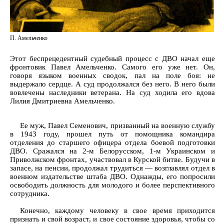
П. Амельченко
Этот беспрецедентный судебный процесс с ДВО начал еще
фронтовик Павел Амельченко. Самого его уже нет. Он,
говоря языком военных сводок, пал на поле боя: не
выдержало сердце. А суд продолжался без него. В него были
вовлечены наследники ветерана. На суд ходила его вдова
Лилия Дмитриевна Амельченко.
Ее муж, Павел Семенович, призванный на военную службу
в 1943 году, прошел путь от помощника командира
отделения до старшего офицера отдела боевой подготовки
ДВО. Сражался на 2-м Белорусском, 1-м Украинском и
Приволжском фронтах, участвовал в Курской битве. Будучи в
запасе, на пенсии, продолжал трудиться — возглавлял отдел в
военном издательстве штаба ДВО. Однажды, его попросили
освободить должность для молодого и более перспективного
сотрудника.
Конечно, каждому человеку в свое время приходится
признать и свой возраст, и свое состояние здоровья, чтобы со