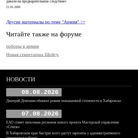
давали на предварительном следствие»
12.05.2009
Другие материалы по теме "Армия" >>
Читайте также на форуме
поборы в армии
Новая секретарша Шойгу.
НОВОСТИ
08.08.2026
Дмитрий Демешин объявил режим повышенной готовности в Хабаровске
07.08.2026
ЕАО станет пилотным регионом нового проекта Мастерской управления
«Сенеж»
В Хабаровском крае быстрее всего растут зарплаты у административного
персонала и рабочих